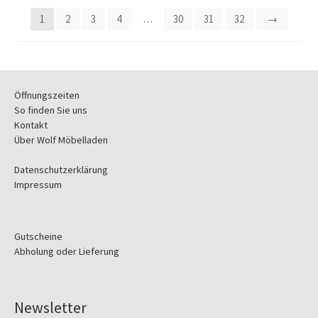
1
2
3
4
…
30
31
32
→
Öffnungszeiten
So finden Sie uns
Kontakt
Über Wolf Möbelladen
Datenschutzerklärung
Impressum
Gutscheine
Abholung oder Lieferung
Newsletter