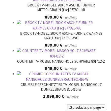
BROCK TV-MOBEL 200 CM ASCHE FURNIER
MITTELBRAUN [fsc] 377891-MI
889,00
€
inkl.Mwst.
BROCK TV-MOBEL 200 CM ASCHE FURNIER WARMES
GRAU [fsc] 377891-WG
889,00
€
inkl.Mwst.
COUNTER TV-MOBEL MANGO HOLZ SCHWARZ 801412-Z
949,00
€
inkl.Mwst.
CRUMBLE GESCHNITZTES TV-MOBEL MANGOHOLZ
DUNKELBRAUN 801416-W
1.099,00
€
inkl.Mwst.