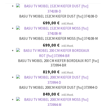
BASU TV MOBEL 152CM KIEFER DUST [fsc] 374108-D
699,00
€
inkl.Mwst.
BASU TV MOBEL 152CM KIEFER MOSS [fsc] 374108-M
699,00
€
inkl.Mwst.
BASU TV MOBEL 200 CM KIEFER BORDEAUX ROT [fsc]
373994-BR
819,00
€
inkl.Mwst.
BASU TV MOBEL 200CM KIEFER DUST [fsc] 373994-D
849,00
€
inkl.Mwst.