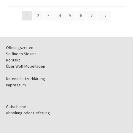
1
2
3
4
5
6
7
→
Öffnungszeiten
So finden Sie uns
Kontakt
Über Wolf Möbelladen
Datenschutzerklärung
Impressum
Gutscheine
Abholung oder Lieferung