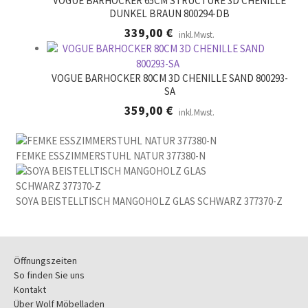
VOGUE BARHOCKER 65CM STRUCTURE 3D CHENILLE
DUNKEL BRAUN 800294-DB
339,00
€
inkl.Mwst.
VOGUE BARHOCKER 80CM 3D CHENILLE SAND 800293-
SA
359,00
€
inkl.Mwst.
FEMKE ESSZIMMERSTUHL NATUR 377380-N
SOYA BEISTELLTISCH MANGOHOLZ GLAS SCHWARZ 377370-Z
Öffnungszeiten
So finden Sie uns
Kontakt
Über Wolf Möbelladen