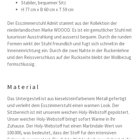
Stabiler, bequemer Sitz
H 77 cm x B 60 cm x T 59 cm
Der Esszimmerstuhl Admit stammt aus der Kollektion der
niederlandischen Marke WOOOD. Es ist ein gemutlicher Stuhl mit
luxurioser Ausstrahlung und ausserst bequem. Durch die runden
Formen wirkt der Stuhl freundlich und fugt sich schnell in die
Inneneinrichtung ein. Durch die zwei Nahte in der Ruckenlehne
und den Reissverschluss auf der Ruckseite bleibt der Wollbezug
formschlussig.
Material
Das Untergestell ist aus kieselsteinfarbenem Metall gefertigt
und verleiht dem Esszimmerstuhl einen warmen Look. Der
Sitzbereich ist mit unserem weichen Holy-Webstoff gepolstert.
Unser weicher Holy-Webstoff bringt sofort Warme in Ihr
Zuhause. Der Holy-Webstoff hat einen Martindale-Wert von
100.000, was bedeutet, dass der Stoff fur den intensiven