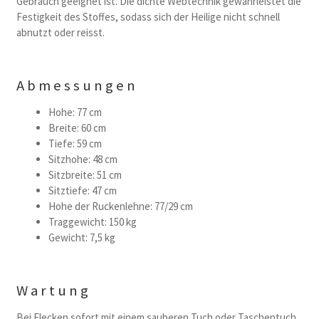
Gebrauch geeignet ist. Die dichte Webtechnik gewahrleistet die
Festigkeit des Stoffes, sodass sich der Heilige nicht schnell
abnutzt oder reisst.
Abmessungen
Hohe: 77 cm
Breite: 60 cm
Tiefe: 59 cm
Sitzhohe: 48 cm
Sitzbreite: 51 cm
Sitztiefe: 47 cm
Hohe der Ruckenlehne: 77/29 cm
Traggewicht: 150 kg
Gewicht: 7,5 kg
Wartung
Bei Flecken sofort mit einem sauberen Tuch oder Taschentuch