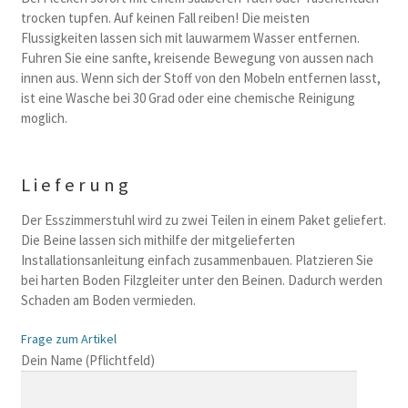
trocken tupfen. Auf keinen Fall reiben! Die meisten
Flussigkeiten lassen sich mit lauwarmem Wasser entfernen.
Fuhren Sie eine sanfte, kreisende Bewegung von aussen nach
innen aus. Wenn sich der Stoff von den Mobeln entfernen lasst,
ist eine Wasche bei 30 Grad oder eine chemische Reinigung
moglich.
Lieferung
Der Esszimmerstuhl wird zu zwei Teilen in einem Paket geliefert.
Die Beine lassen sich mithilfe der mitgelieferten
Installationsanleitung einfach zusammenbauen. Platzieren Sie
bei harten Boden Filzgleiter unter den Beinen. Dadurch werden
Schaden am Boden vermieden.
Frage zum Artikel
B
Dein Name (Pflichtfeld)
i
t