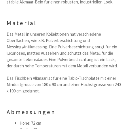
stabile Alkmaar-Bein fur einen robusten, industriellen Look.
Material
Das Metall in unseren Kollektionen hat verschiedene
Oberflachen, wie z.B. Pulverbeschichtung und
Messing/Antikmessing. Eine Pulverbeschichtung sorgt fur ein
luxurioses, mattes Aussehen und schutzt das Metall fur die
gesamte Lebensdauer. Eine Pulverbeschichtung ist ein Lack,
der durch hohe Temperaturen mit dem Metall verbunden wird.
Das Tischbein Alkmaar ist fur eine Tablo-Tischplatte mit einer
Mindestgrosse von 180 x 90 cm und einer Hochstgrosse von 240
x 100 cm geeignet.
Abmessungen
Hohe: 72 cm