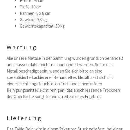
Breite: 79 cm
Tiefe: 10 cm
Rahmen: 8 x 8 cm
Gewicht: 9,3 kg
Gewichtskapazitat: 50 kg
Wartung
Alle unsere Metalle in der Sammlung wurden grundlich behandelt
und mussen daher nicht nachbehandelt werden. Sollte das
Metall beschadigt sein, wenden Sie sich bitte an eine
spezialisierte Lackiererei. Behandeltes Metall lasst sich mit
einem leicht angefeuchteten Tuch und einem milden
Reinigungsmittel leicht reinigen; das anschliessende Trocknen
der Oberflache sorgt fur ein streifenfreies Ergebnis.
Lieferung
Das Tablo Bein wird in einem Paket pro Stuck geliefert, bei einer