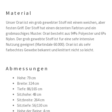
Material
Unser Orari ist ein grob gewebter Stoff mit einem weichen, aber
festen Griff. Der Stoff hat einen dezenten Farbton und ein
grobmaschiges Muster. Orari besteht aus 94% Polyester und 6%
Nylon. Der grob gewebte Stoff ist fur eine sehr intensive
Nutzung geeignet (Martindale 60.000). Orari ist als sehr
farbechtes Gewebe bekannt und knittert nicht so leicht.
Abmessungen
Hohe: 79 cm
Breite: 324 cm
Tiefe: 86/165 cm
Sitzhohe: 48 cm
Sitzbreite: 264 cm
Sitztiefe: 56/130 cm
Hohe der Beine: 4 cm