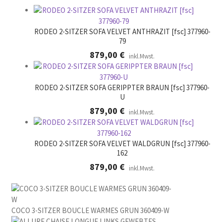
r
.
RODEO 2-SITZER SOFA VELVET ANTHRAZIT [fsc] 377960-
79
879,00
€
inkl.Mwst.
RODEO 2-SITZER SOFA GERIPPTER BRAUN [fsc] 377960-
U
879,00
€
inkl.Mwst.
RODEO 2-SITZER SOFA VELVET WALDGRUN [fsc] 377960-
162
879,00
€
inkl.Mwst.
COCO 3-SITZER BOUCLE WARMES GRUN 360409-W