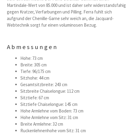
Martindale-Wert von 85.000 und ist daher sehr widerstandsfahig
gegen Kratzer, Verfarbungen und Pilling. Ferra fuhlt sich
aufgrund der Chenille-Garne sehr weich an, die Jacquard-
Webtechnik sorgt fur einen voluminosen Bezug.
Abmessungen
Hohe: 73 cm
Breite: 305 cm
Tiefe: 96/175 cm
Sitzhohe: 44 cm
Gesamtsitzbreite: 243 cm
Sitzbreite Chaiselongue: 112 cm
Sitztiefe: 67 cm
Sitztiefe Chaiselongue: 145 cm
Hohe Armlehne vom Boden: 73 cm
Hohe Armlehne vom Sitz: 31 cm
Breite Armlehne: 32 cm
Ruckenlehnenhohe vom Sitz: 31 cm