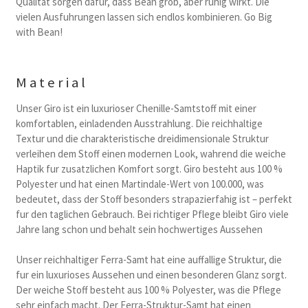
Qualitat sorgen dafur, dass Bean grob, aber ruhig wirkt. Die
vielen Ausfuhrungen lassen sich endlos kombinieren. Go Big
with Bean!
Material
Unser Giro ist ein luxurioser Chenille-Samtstoff mit einer
komfortablen, einladenden Ausstrahlung. Die reichhaltige
Textur und die charakteristische dreidimensionale Struktur
verleihen dem Stoff einen modernen Look, wahrend die weiche
Haptik fur zusatzlichen Komfort sorgt. Giro besteht aus 100 %
Polyester und hat einen Martindale-Wert von 100.000, was
bedeutet, dass der Stoff besonders strapazierfahig ist – perfekt
fur den taglichen Gebrauch. Bei richtiger Pflege bleibt Giro viele
Jahre lang schon und behalt sein hochwertiges Aussehen
Unser reichhaltiger Ferra-Samt hat eine auffallige Struktur, die
fur ein luxurioses Aussehen und einen besonderen Glanz sorgt.
Der weiche Stoff besteht aus 100 % Polyester, was die Pflege
sehr einfach macht. Der Ferra-Struktur-Samt hat einen