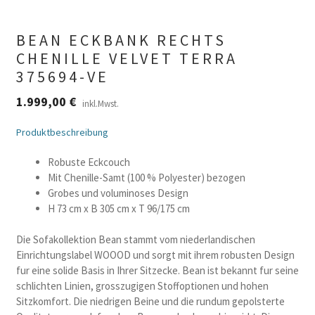
BEAN ECKBANK RECHTS
CHENILLE VELVET TERRA
375694-VE
1.999,00
€
inkl.Mwst.
Produktbeschreibung
Robuste Eckcouch
Mit Chenille-Samt (100 % Polyester) bezogen
Grobes und voluminoses Design
H 73 cm x B 305 cm x T 96/175 cm
Die Sofakollektion Bean stammt vom niederlandischen
Einrichtungslabel WOOOD und sorgt mit ihrem robusten Design
fur eine solide Basis in Ihrer Sitzecke. Bean ist bekannt fur seine
schlichten Linien, grosszugigen Stoffoptionen und hohen
Sitzkomfort. Die niedrigen Beine und die rundum gepolsterte