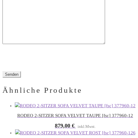
dieses
Feld
leer.
Ähnliche Produkte
RODEO 2-SITZER SOFA VELVET TAUPE [fsc] 377960-12
879,00
€
inkl.Mwst.