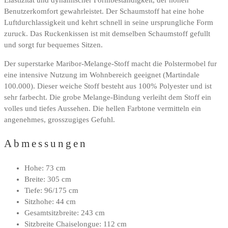
Elastizitat und dynamischer Formbestandigkeit, der hohen
Benutzerkomfort gewahrleistet. Der Schaumstoff hat eine hohe
Luftdurchlassigkeit und kehrt schnell in seine ursprungliche Form
zuruck. Das Ruckenkissen ist mit demselben Schaumstoff gefullt
und sorgt fur bequemes Sitzen.
Der superstarke Maribor-Melange-Stoff macht die Polstermobel fur
eine intensive Nutzung im Wohnbereich geeignet (Martindale
100.000). Dieser weiche Stoff besteht aus 100% Polyester und ist
sehr farbecht. Die grobe Melange-Bindung verleiht dem Stoff ein
volles und tiefes Aussehen. Die hellen Farbtone vermitteln ein
angenehmes, grosszugiges Gefuhl.
Abmessungen
Hohe: 73 cm
Breite: 305 cm
Tiefe: 96/175 cm
Sitzhohe: 44 cm
Gesamtsitzbreite: 243 cm
Sitzbreite Chaiselongue: 112 cm