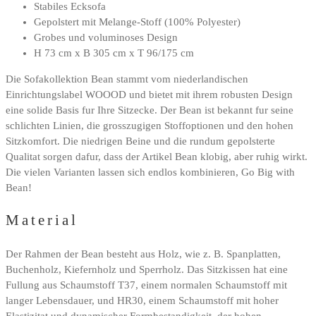
Stabiles Ecksofa
Gepolstert mit Melange-Stoff (100% Polyester)
Grobes und voluminoses Design
H 73 cm x B 305 cm x T 96/175 cm
Die Sofakollektion Bean stammt vom niederlandischen
Einrichtungslabel WOOOD und bietet mit ihrem robusten Design
eine solide Basis fur Ihre Sitzecke. Der Bean ist bekannt fur seine
schlichten Linien, die grosszugigen Stoffoptionen und den hohen
Sitzkomfort. Die niedrigen Beine und die rundum gepolsterte
Qualitat sorgen dafur, dass der Artikel Bean klobig, aber ruhig wirkt.
Die vielen Varianten lassen sich endlos kombinieren, Go Big with
Bean!
Material
Der Rahmen der Bean besteht aus Holz, wie z. B. Spanplatten,
Buchenholz, Kiefernholz und Sperrholz. Das Sitzkissen hat eine
Fullung aus Schaumstoff T37, einem normalen Schaumstoff mit
langer Lebensdauer, und HR30, einem Schaumstoff mit hoher