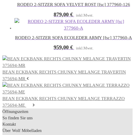
RODEO 2-SITZER SOFA VELVET ROST [fsc] 377960-126
879,00
€
inkl.Mwst.
RODEO 2-SITZER SOFA ECOLEDER ARMY [fsc] 377960-A
959,00
€
inkl.Mwst.
BEAN ECKBANK RECHTS CHUNKY MELANGE TRAVERTIN
375694-MR
BEAN ECKBANK RECHTS CHUNKY MELANGE TERRAZZO
375694-ME
Öffnungszeiten
So finden Sie uns
Kontakt
Über Wolf Möbelladen