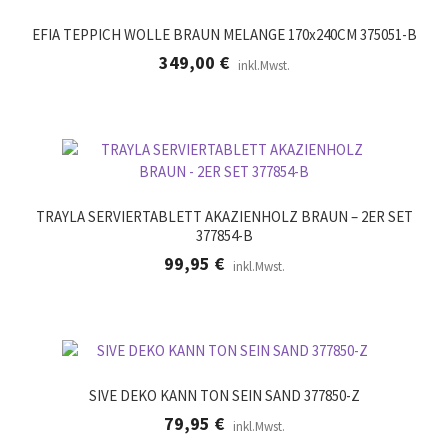
EFIA TEPPICH WOLLE BRAUN MELANGE 170x240CM 375051-B
349,00
€
inkl.Mwst.
TRAYLA SERVIERTABLETT AKAZIENHOLZ BRAUN – 2ER SET
377854-B
99,95
€
inkl.Mwst.
SIVE DEKO KANN TON SEIN SAND 377850-Z
79,95
€
inkl.Mwst.