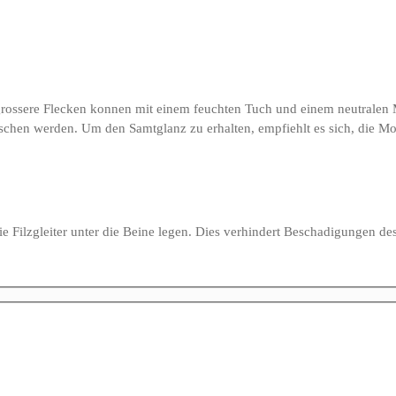
n, grossere Flecken konnen mit einem feuchten Tuch und einem neutral
schen werden. Um den Samtglanz zu erhalten, empfiehlt es sich, die Mob
Sie Filzgleiter unter die Beine legen. Dies verhindert Beschadigungen d