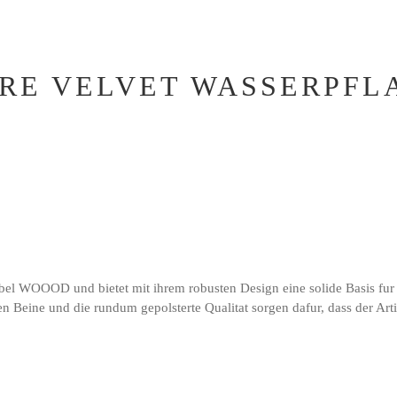
RE VELVET WASSERPFLA
l WOOOD und bietet mit ihrem robusten Design eine solide Basis fur Ih
 Beine und die rundum gepolsterte Qualitat sorgen dafur, dass der Artik