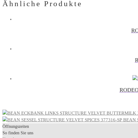
Ähnliche Produkte
RO
R
RODEO 
BEAN 
Öffnungszeiten
So finden Sie uns