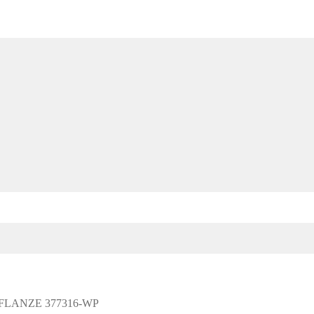
LANZE 377316-WP