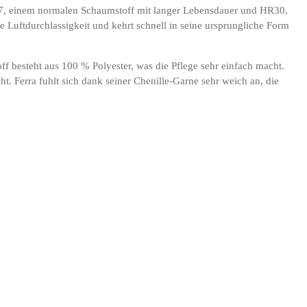
 T37, einem normalen Schaumstoff mit langer Lebensdauer und HR30,
 Luftdurchlassigkeit und kehrt schnell in seine ursprungliche Form
ff besteht aus 100 % Polyester, was die Pflege sehr einfach macht.
t. Ferra fuhlt sich dank seiner Chenille-Garne sehr weich an, die