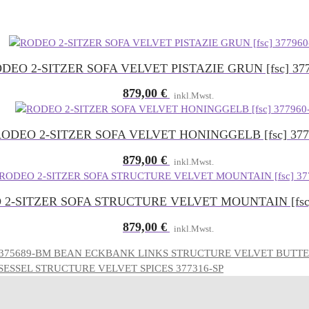
DEO 2-SITZER SOFA VELVET PISTAZIE GRUN [fsc] 377
879,00
€
inkl.Mwst.
ODEO 2-SITZER SOFA VELVET HONINGGELB [fsc] 377
879,00
€
inkl.Mwst.
2-SITZER SOFA STRUCTURE VELVET MOUNTAIN [fsc
879,00
€
inkl.Mwst.
BEAN ECKBANK LINKS STRUCTURE VELVET BUTTE
SESSEL STRUCTURE VELVET SPICES 377316-SP