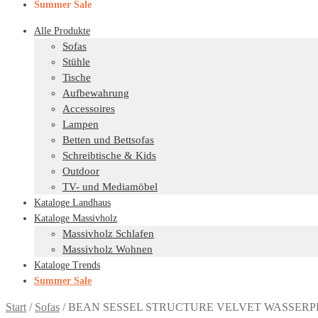
Summer Sale
Alle Produkte
Sofas
Stühle
Tische
Aufbewahrung
Accessoires
Lampen
Betten und Bettsofas
Schreibtische & Kids
Outdoor
TV- und Mediamöbel
Kataloge Landhaus
Kataloge Massivholz
Massivholz Schlafen
Massivholz Wohnen
Kataloge Trends
Summer Sale
Start
/
Sofas
/
BEAN SESSEL STRUCTURE VELVET WASSERPF