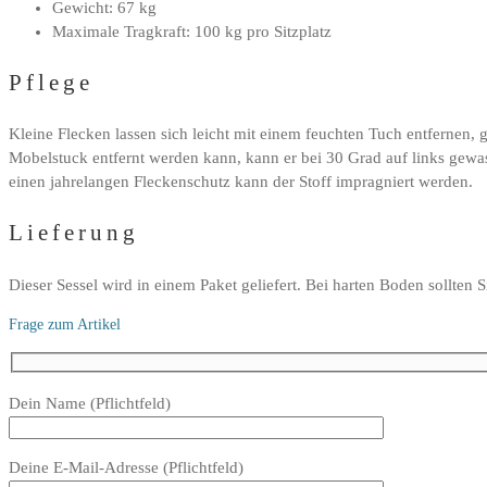
Gewicht: 67 kg
Maximale Tragkraft: 100 kg pro Sitzplatz
Pflege
Kleine Flecken lassen sich leicht mit einem feuchten Tuch entferne
Mobelstuck entfernt werden kann, kann er bei 30 Grad auf links gewa
einen jahrelangen Fleckenschutz kann der Stoff impragniert werden.
Lieferung
Dieser Sessel wird in einem Paket geliefert. Bei harten Boden sollten 
Frage zum Artikel
Bitte
Dein Name (Pflichtfeld)
lasse
dieses
Deine E-Mail-Adresse (Pflichtfeld)
Feld