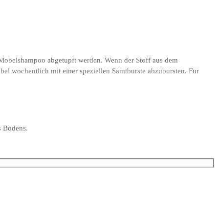
en Mobelshampoo abgetupft werden. Wenn der Stoff aus dem
el wochentlich mit einer speziellen Samtburste abzubursten. Fur
es Bodens.