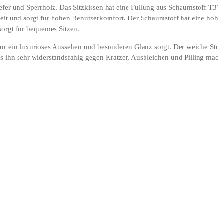
Kiefer und Sperrholz. Das Sitzkissen hat eine Fullung aus Schaumstoff
it und sorgt fur hohen Benutzerkomfort. Der Schaumstoff hat eine hohe
sorgt fur bequemes Sitzen.
fur ein luxurioses Aussehen und besonderen Glanz sorgt. Der weiche Sto
s ihn sehr widerstandsfahig gegen Kratzer, Ausbleichen und Pilling mach