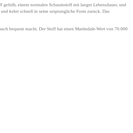
ff gefullt, einem normalen Schaumstoff mit langer Lebensdauer, und
und kehrt schnell in seine ursprungliche Form zuruck. Das
 auch bequem macht. Der Stoff hat einen Martindale-Wert von 70.000