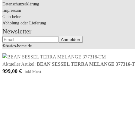
Datenschutzerklärung
Impressum
Gutscheine
Abholung oder Lieferung
Newsletter
©basics-home.de
Aktueller Artikel:
BEAN SESSEL TERRA MELANGE 377316-
999,00
€
inkl.Mwst.