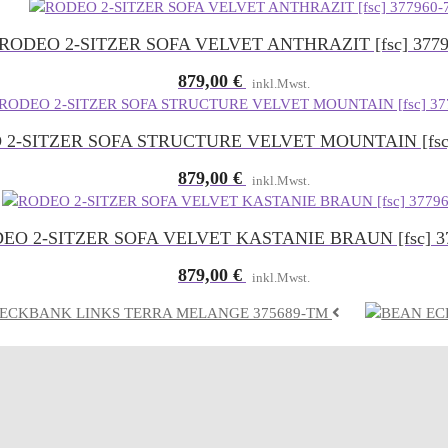
RODEO 2-SITZER SOFA VELVET ANTHRAZIT [fsc] 3779
879,00
€
inkl.Mwst.
2-SITZER SOFA STRUCTURE VELVET MOUNTAIN [fsc
879,00
€
inkl.Mwst.
EO 2-SITZER SOFA VELVET KASTANIE BRAUN [fsc] 37
879,00
€
inkl.Mwst.
ECKBANK LINKS TERRA MELANGE 375689-TM