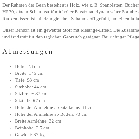
Der Rahmen des Bean besteht aus Holz, wie z. B. Spanplatten, Buchen
HR30, einem Schaumstoff mit hoher Elastizitat, dynamischer Formbes
Ruckenkissen ist mit dem gleichen Schaumstoff gefullt, um einen hoh
Unser Benson ist ein gewebter Stoff mit Melange-Effekt. Die Zusamme
und ist damit fur den taglichen Gebrauch geeignet. Bei richtiger Pfleg
Abmessungen
Hohe: 73 cm
Breite: 146 cm
Tiefe: 98 cm
Sitzhohe: 44 cm
Sitzbreite: 87 cm
Sitztiefe: 67 cm
Hohe der Armlehne ab Sitzflache: 31 cm
Hohe der Armlehne ab Boden: 73 cm
Breite Armlehne: 32 cm
Beinhohe: 2,5 cm
Gewicht: 67 kg