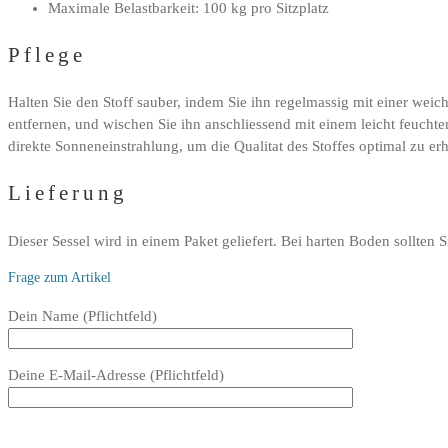
Maximale Belastbarkeit: 100 kg pro Sitzplatz
Pflege
Halten Sie den Stoff sauber, indem Sie ihn regelmassig mit einer wei
entfernen, und wischen Sie ihn anschliessend mit einem leicht feucht
direkte Sonneneinstrahlung, um die Qualitat des Stoffes optimal zu erh
Lieferung
Dieser Sessel wird in einem Paket geliefert. Bei harten Boden sollten 
Frage zum Artikel
Bitte
Dein Name (Pflichtfeld)
lasse
dieses
Deine E-Mail-Adresse (Pflichtfeld)
Feld
leer.
Bitte