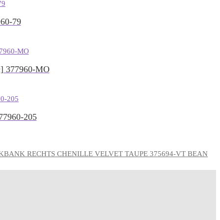
60-79
] 377960-MO
7960-205
BEAN