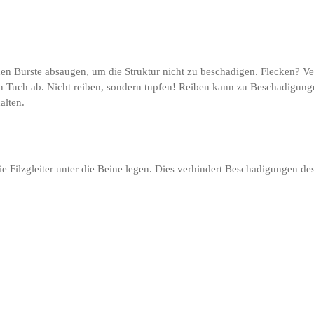
chen Burste absaugen, um die Struktur nicht zu beschadigen. Flecken? 
en Tuch ab. Nicht reiben, sondern tupfen! Reiben kann zu Beschadigung
alten.
Sie Filzgleiter unter die Beine legen. Dies verhindert Beschadigungen d