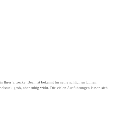
hrer Sitzecke. Bean ist bekannt fur seine schlichten Linien,
elstuck grob, aber ruhig wirkt. Die vielen Ausfuhrungen lassen sich