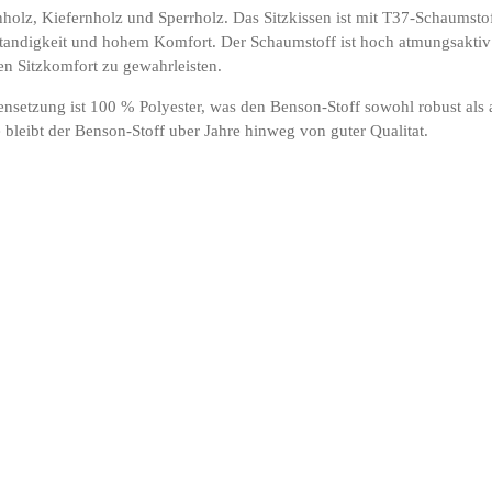
holz, Kiefernholz und Sperrholz. Das Sitzkissen ist mit T37-Schaumsto
tandigkeit und hohem Komfort. Der Schaumstoff ist hoch atmungsaktiv 
en Sitzkomfort zu gewahrleisten.
nsetzung ist 100 % Polyester, was den Benson-Stoff sowohl robust als
e bleibt der Benson-Stoff uber Jahre hinweg von guter Qualitat.