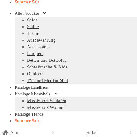
Summer Sale
Alle Produkte
Sofas
Stühle
Tische
Aufbewahrung
Accessoires
Lampen
Betten und Bettsofas
Schreibtische & Kids
Outdoor
TV- und Mediamöbel
Kataloge Landhaus
Kataloge Massivholz
Massivholz Schlafen
Massivholz Wohnen
Kataloge Trends
Summer Sale
Start
Sofas