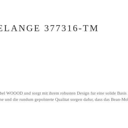
ELANGE 377316-TM
l WOOOD und sorgt mit ihrem robusten Design fur eine solide Basis in I
e und die rundum gepolsterte Qualitat sorgen dafur, dass das Bean-Mob