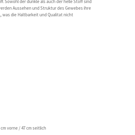
f. Sowohl der dunkle als auch der helle Stoff sind
werden Aussehen und Struktur des Gewebes ihre
 was die Haltbarkeit und Qualitat nicht
m vorne / 47 cm seitlich