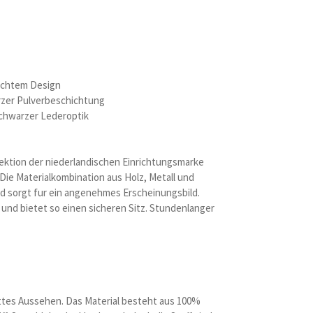
lichtem Design
rzer Pulverbeschichtung
schwarzer Lederoptik
lektion der niederlandischen Einrichtungsmarke
. Die Materialkombination aus Holz, Metall und
nd sorgt fur ein angenehmes Erscheinungsbild.
t und bietet so einen sicheren Sitz. Stundenlanger
attes Aussehen. Das Material besteht aus 100%