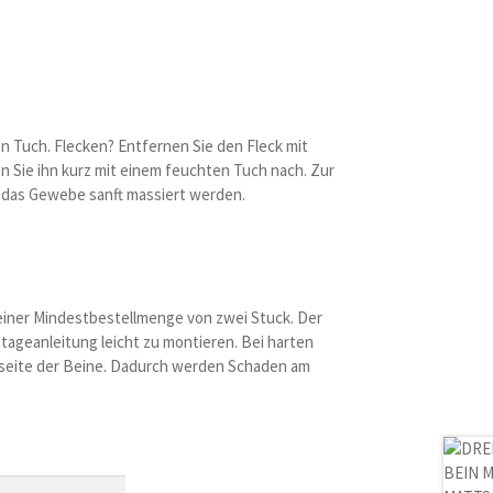
n Tuch. Flecken? Entfernen Sie den Fleck mit
n Sie ihn kurz mit einem feuchten Tuch nach. Zur
 das Gewebe sanft massiert werden.
i einer Mindestbestellmenge von zwei Stuck. Der
ntageanleitung leicht zu montieren. Bei harten
erseite der Beine. Dadurch werden Schaden am