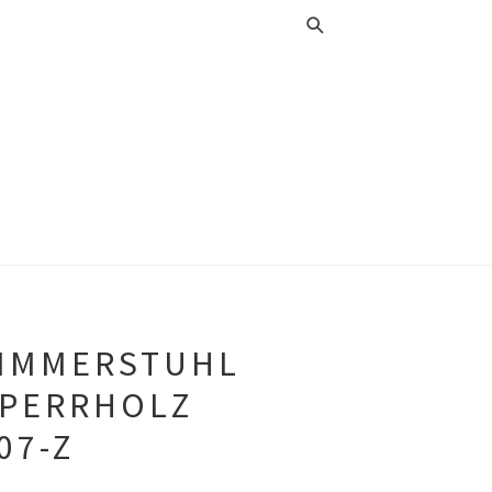
ZIMMERSTUHL
SPERRHOLZ
07-Z