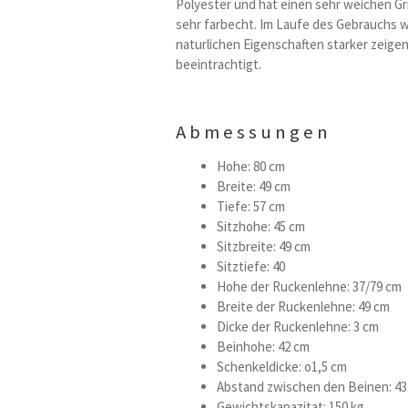
Polyester und hat einen sehr weichen Grif
sehr farbecht. Im Laufe des Gebrauchs 
naturlichen Eigenschaften starker zeigen,
beeintrachtigt.
Abmessungen
Hohe: 80 cm
Breite: 49 cm
Tiefe: 57 cm
Sitzhohe: 45 cm
Sitzbreite: 49 cm
Sitztiefe: 40
Hohe der Ruckenlehne: 37/79 cm
Breite der Ruckenlehne: 49 cm
Dicke der Ruckenlehne: 3 cm
Beinhohe: 42 cm
Schenkeldicke: o1,5 cm
Abstand zwischen den Beinen: 43 c
Gewichtskapazitat: 150 kg