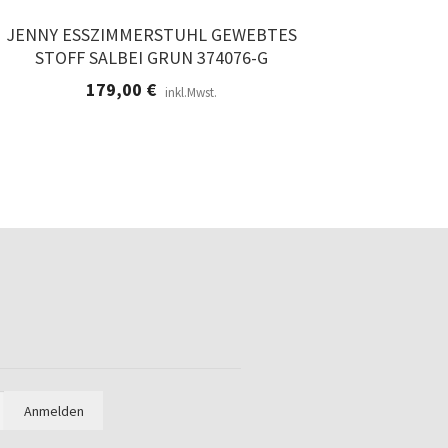
JENNY ESSZIMMERSTUHL GEWEBTES
STOFF SALBEI GRUN 374076-G
179,00
€
inkl.Mwst.