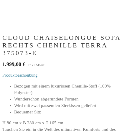
CLOUD CHAISELONGUE SOFA
RECHTS CHENILLE TERRA
375073-E
1.999,00
€
inkl.Mwst.
Produktbeschreibung
Bezogen mit einem luxuriosen Chenille-Stoff (100%
Polyester)
Wunderschon abgerundete Formen
Wird mit zwei passenden Zierkissen geliefert
Bequemer Sitz
H 80 cm x B 280 cm x T 165 cm
Tauchen Sie ein in die Welt des ultimativen Komforts und des