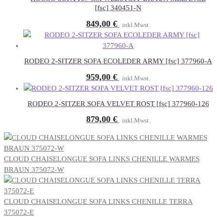
[fsc] 340451-N
849,00
€
inkl.Mwst.
RODEO 2-SITZER SOFA ECOLEDER ARMY [fsc] 377960-A
959,00
€
inkl.Mwst.
RODEO 2-SITZER SOFA VELVET ROST [fsc] 377960-126
879,00
€
inkl.Mwst.
CLOUD CHAISELONGUE SOFA LINKS CHENILLE WARMES
BRAUN 375072-W
CLOUD CHAISELONGUE SOFA LINKS CHENILLE TERRA
375072-E