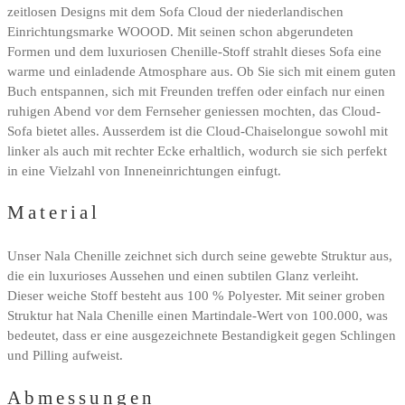
zeitlosen Designs mit dem Sofa Cloud der niederlandischen
Einrichtungsmarke WOOOD. Mit seinen schon abgerundeten
Formen und dem luxuriosen Chenille-Stoff strahlt dieses Sofa eine
warme und einladende Atmosphare aus. Ob Sie sich mit einem guten
Buch entspannen, sich mit Freunden treffen oder einfach nur einen
ruhigen Abend vor dem Fernseher geniessen mochten, das Cloud-
Sofa bietet alles. Ausserdem ist die Cloud-Chaiselongue sowohl mit
linker als auch mit rechter Ecke erhaltlich, wodurch sie sich perfekt
in eine Vielzahl von Inneneinrichtungen einfugt.
Material
Unser Nala Chenille zeichnet sich durch seine gewebte Struktur aus,
die ein luxurioses Aussehen und einen subtilen Glanz verleiht.
Dieser weiche Stoff besteht aus 100 % Polyester. Mit seiner groben
Struktur hat Nala Chenille einen Martindale-Wert von 100.000, was
bedeutet, dass er eine ausgezeichnete Bestandigkeit gegen Schlingen
und Pilling aufweist.
Abmessungen