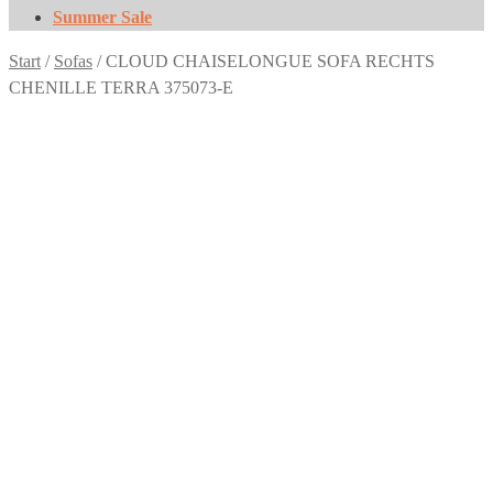
Summer Sale
Start
/
Sofas
/
CLOUD CHAISELONGUE SOFA RECHTS
CHENILLE TERRA 375073-E