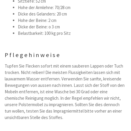
Sitztiefe: 52 cm
Hohe der Armlehne: 70/28 cm
Dicke des Gelanders: 20 cm
Hohe der Beine: 2 cm
Dicke der Beine: o 3 cm
Belastbarkeit: 100 kg pro Sitz
Pflegehinweise
Tupfen Sie Flecken sofort mit einem sauberen Lappen oder Tuch
trocken. Nicht reiben! Die meisten Flussigkeiten lassen sich mit
lauwarmem Wasser entfernen. Verwenden Sie sanfte, kreisende
Bewegungen von aussen nach innen. Lasst sich der Stoff von den
Mobeln entfernen, ist eine Wasche bei 30 Grad oder eine
chemische Reinigung moglich. In der Regel empfehlen wir nicht,
unsere Polstermobel zu impragnieren. Sollten Sie dies dennoch
tun wollen, testen Sie das Impragniermittel bitte vorher an einer
unsichtbaren Stelle des Stoffes.