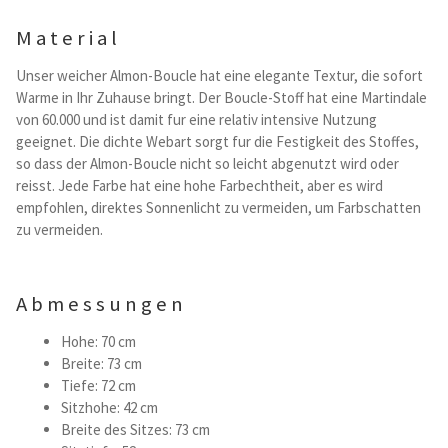
Kataloge Trends
Material
Summer Sale
Unser weicher Almon-Boucle hat eine elegante Textur, die sofort
Warme in Ihr Zuhause bringt. Der Boucle-Stoff hat eine Martindale
von 60.000 und ist damit fur eine relativ intensive Nutzung
geeignet. Die dichte Webart sorgt fur die Festigkeit des Stoffes,
so dass der Almon-Boucle nicht so leicht abgenutzt wird oder
reisst. Jede Farbe hat eine hohe Farbechtheit, aber es wird
empfohlen, direktes Sonnenlicht zu vermeiden, um Farbschatten
zu vermeiden.
Abmessungen
Hohe: 70 cm
Breite: 73 cm
Tiefe: 72 cm
Sitzhohe: 42 cm
Breite des Sitzes: 73 cm