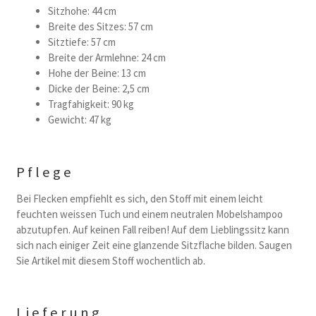
Sitzhohe: 44 cm
Breite des Sitzes: 57 cm
Sitztiefe: 57 cm
Breite der Armlehne: 24 cm
Hohe der Beine: 13 cm
Dicke der Beine: 2,5 cm
Tragfahigkeit: 90 kg
Gewicht: 47 kg
Pflege
Bei Flecken empfiehlt es sich, den Stoff mit einem leicht
feuchten weissen Tuch und einem neutralen Mobelshampoo
abzutupfen. Auf keinen Fall reiben! Auf dem Lieblingssitz kann
sich nach einiger Zeit eine glanzende Sitzflache bilden. Saugen
Sie Artikel mit diesem Stoff wochentlich ab.
Lieferung