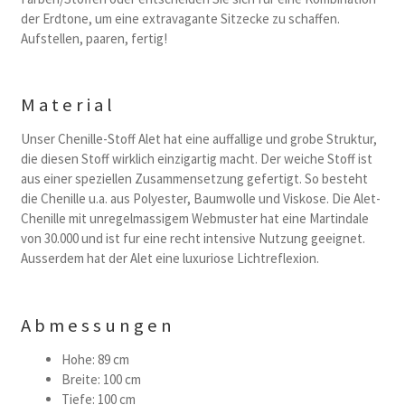
der Erdtone, um eine extravagante Sitzecke zu schaffen.
Aufstellen, paaren, fertig!
Material
Unser Chenille-Stoff Alet hat eine auffallige und grobe Struktur,
die diesen Stoff wirklich einzigartig macht. Der weiche Stoff ist
aus einer speziellen Zusammensetzung gefertigt. So besteht
die Chenille u.a. aus Polyester, Baumwolle und Viskose. Die Alet-
Chenille mit unregelmassigem Webmuster hat eine Martindale
von 30.000 und ist fur eine recht intensive Nutzung geeignet.
Ausserdem hat der Alet eine luxuriose Lichtreflexion.
Abmessungen
Hohe: 89 cm
Breite: 100 cm
Tiefe: 100 cm