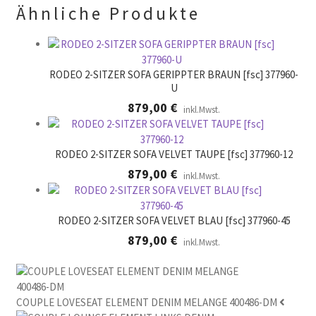
Ähnliche Produkte
e
e
r
.
RODEO 2-SITZER SOFA GERIPPTER BRAUN [fsc] 377960-
U
879,00
€
inkl.Mwst.
RODEO 2-SITZER SOFA VELVET TAUPE [fsc] 377960-12
879,00
€
inkl.Mwst.
RODEO 2-SITZER SOFA VELVET BLAU [fsc] 377960-45
879,00
€
inkl.Mwst.
COUPLE LOVESEAT ELEMENT DENIM MELANGE 400486-DM