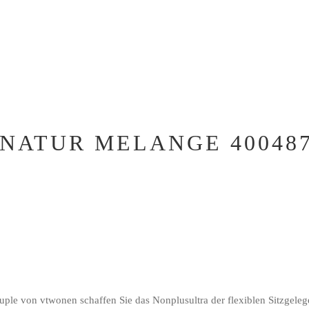
NATUR MELANGE 40048
uple von vtwonen schaffen Sie das Nonplusultra der flexiblen Sitzgeleg