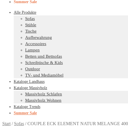
Summer Sale
Alle Produkte
Sofas
Stühle
Tische
Aufbewahrung
Accessoires
Lampen
Betten und Bettsofas
Schreibtische & Kids
Outdoor
TV- und Mediamöbel
Kataloge Landhaus
Kataloge Massivholz
Massivholz Schlafen
Massivholz Wohnen
Kataloge Trends
Summer Sale
Start
/
Sofas
/
COUPLE ECK ELEMENT NATUR MELANGE 400