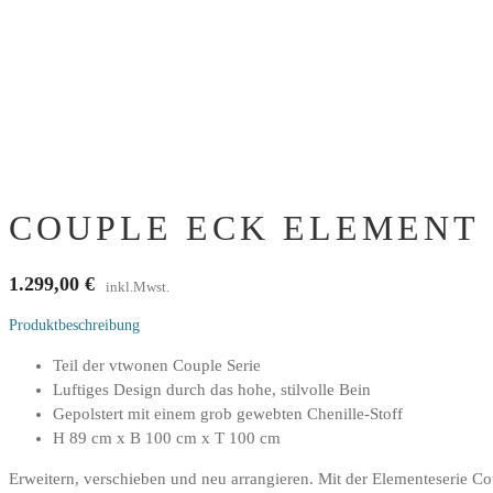
COUPLE ECK ELEMENT 
1.299,00
€
inkl.Mwst.
Produktbeschreibung
Teil der vtwonen Couple Serie
Luftiges Design durch das hohe, stilvolle Bein
Gepolstert mit einem grob gewebten Chenille-Stoff
H 89 cm x B 100 cm x T 100 cm
Erweitern, verschieben und neu arrangieren. Mit der Elementeserie Co