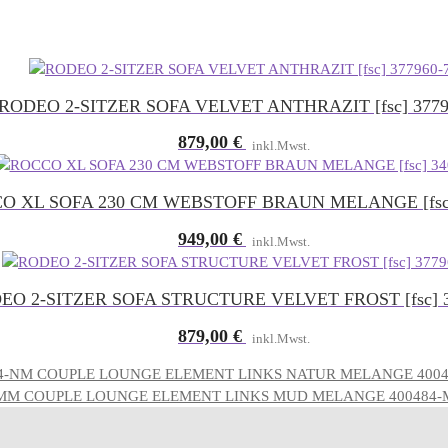
RODEO 2-SITZER SOFA VELVET ANTHRAZIT [fsc] 3779
879,00
€
inkl.Mwst.
O XL SOFA 230 CM WEBSTOFF BRAUN MELANGE [fsc]
949,00
€
inkl.Mwst.
EO 2-SITZER SOFA STRUCTURE VELVET FROST [fsc] 3
879,00
€
inkl.Mwst.
COUPLE LOUNGE ELEMENT LINKS NATUR MELANGE 400
COUPLE LOUNGE ELEMENT LINKS MUD MELANGE 400484