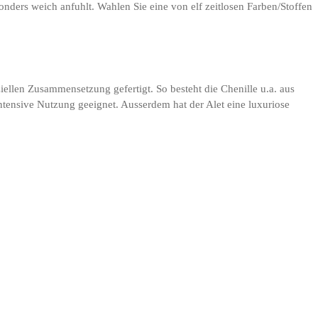
ders weich anfuhlt. Wahlen Sie eine von elf zeitlosen Farben/Stoffen
eziellen Zusammensetzung gefertigt. So besteht die Chenille u.a. aus
ntensive Nutzung geeignet. Ausserdem hat der Alet eine luxuriose