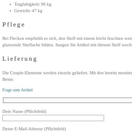
Tragfahigkeit: 90 kg
Gewicht: 47 kg
Pflege
Bei Flecken empfiehlt es sich, den Stoff mit einem leicht feuchten w
glanzende Sitzflache bilden. Saugen Sie Artikel mit diesem Stoff woch
Lieferung
Die Couple-Elemente werden einzeln geliefert. Mit den bereits montier
Beine.
Frage zum Artikel
Bitte
Dein Name (Pflichtfeld)
lasse
dieses
Deine E-Mail-Adresse (Pflichtfeld)
Feld