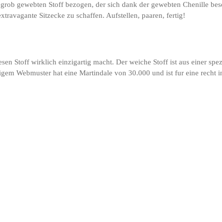
grob gewebten Stoff bezogen, der sich dank der gewebten Chenille beson
travagante Sitzecke zu schaffen. Aufstellen, paaren, fertig!
iesen Stoff wirklich einzigartig macht. Der weiche Stoff ist aus einer sp
gem Webmuster hat eine Martindale von 30.000 und ist fur eine recht i