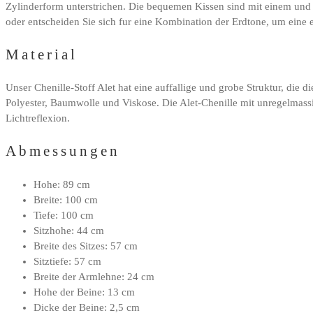
Zylinderform unterstrichen. Die bequemen Kissen sind mit einem und 
oder entscheiden Sie sich fur eine Kombination der Erdtone, um eine ex
Material
Unser Chenille-Stoff Alet hat eine auffallige und grobe Struktur, die d
Polyester, Baumwolle und Viskose. Die Alet-Chenille mit unregelmassi
Lichtreflexion.
Abmessungen
Hohe: 89 cm
Breite: 100 cm
Tiefe: 100 cm
Sitzhohe: 44 cm
Breite des Sitzes: 57 cm
Sitztiefe: 57 cm
Breite der Armlehne: 24 cm
Hohe der Beine: 13 cm
Dicke der Beine: 2,5 cm