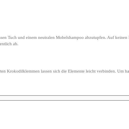
eissen Tuch und einem neutralen Mobelshampoo abzutupfen. Auf keinen Fa
entlich ab.
ten Krokodilklemmen lassen sich die Elemente leicht verbinden. Um hart