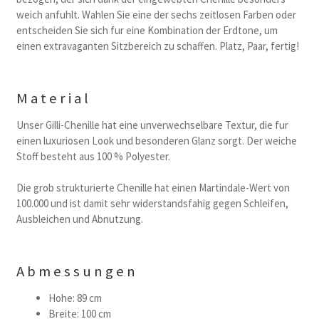
weich anfuhlt. Wahlen Sie eine der sechs zeitlosen Farben oder
entscheiden Sie sich fur eine Kombination der Erdtone, um
einen extravaganten Sitzbereich zu schaffen. Platz, Paar, fertig!
Material
Unser Gilli-Chenille hat eine unverwechselbare Textur, die fur
einen luxuriosen Look und besonderen Glanz sorgt. Der weiche
Stoff besteht aus 100 % Polyester.
Die grob strukturierte Chenille hat einen Martindale-Wert von
100.000 und ist damit sehr widerstandsfahig gegen Schleifen,
Ausbleichen und Abnutzung.
Abmessungen
Hohe: 89 cm
Breite: 100 cm