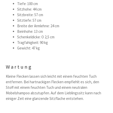
Tiefe: 100 cm
Sitzhohe: 44 cm
Sitzbreite: 57 cm
Sitztiefe: 57 cm
Breite der Armlehne: 24 cm
Beinhohe: 13 cm
Schenkeldicke: O 2,5 cm
Tragfahigkeit: 90 kg
Gewicht: 47 kg
Wartung
Kleine Flecken lassen sich leicht mit einem feuchten Tuch
entfernen. Bei hartnackigen Flecken empfiehlt es sich, den
Stoff mit einem feuchten Tuch und einem neutralen
Mobelshampoo abzutupfen. Auf dem Lieblingssitz kann nach
einiger Zeit eine glanzende Sitzflache entstehen.