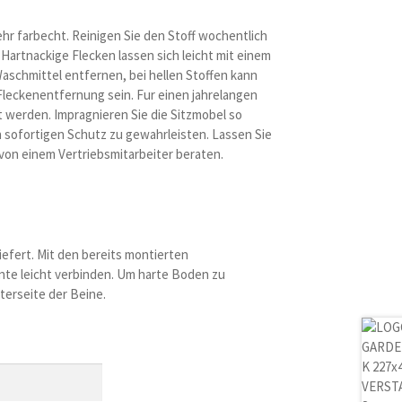
ehr farbecht. Reinigen Sie den Stoff wochentlich
Hartnackige Flecken lassen sich leicht mit einem
aschmittel entfernen, bei hellen Stoffen kann
 Fleckenentfernung sein. Fur einen jahrelangen
t werden. Impragnieren Sie die Sitzmobel so
n sofortigen Schutz zu gewahrleisten. Lassen Sie
 von einem Vertriebsmitarbeiter beraten.
efert. Mit den bereits montierten
ente leicht verbinden. Um harte Boden zu
nterseite der Beine.