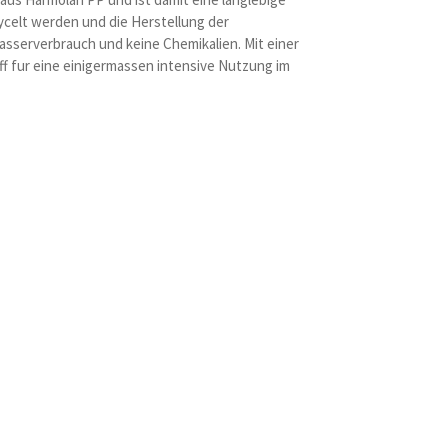
ycelt werden und die Herstellung der
sserverbrauch und keine Chemikalien. Mit einer
off fur eine einigermassen intensive Nutzung im