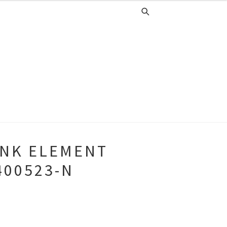
NK ELEMENT
400523-N