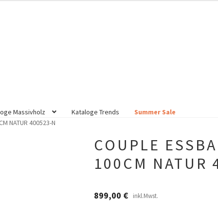
loge Massivholz
Kataloge Trends
Summer Sale
CM NATUR 400523-N
COUPLE ESSBA
100CM NATUR 
899,00
€
inkl.Mwst.