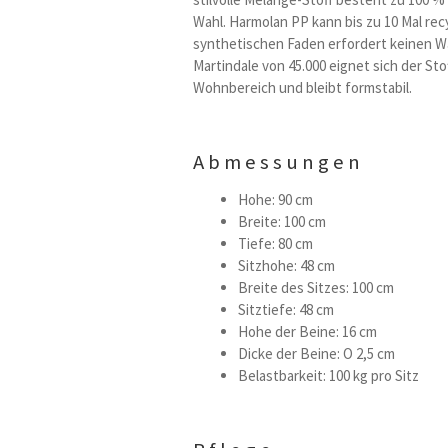
Wahl. Harmolan PP kann bis zu 10 Mal rec
synthetischen Faden erfordert keinen Wa
Martindale von 45.000 eignet sich der St
Wohnbereich und bleibt formstabil.
Abmessungen
Hohe: 90 cm
Breite: 100 cm
Tiefe: 80 cm
Sitzhohe: 48 cm
Breite des Sitzes: 100 cm
Sitztiefe: 48 cm
Hohe der Beine: 16 cm
Dicke der Beine: O 2,5 cm
Belastbarkeit: 100 kg pro Sitz