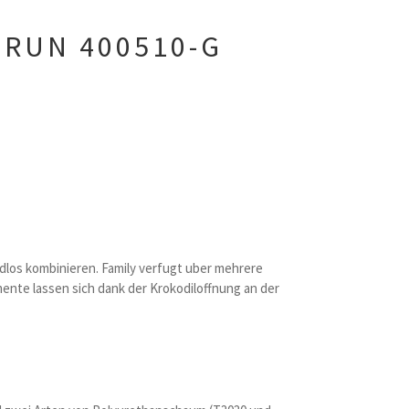
GRUN 400510-G
dlos kombinieren. Family verfugt uber mehrere
emente lassen sich dank der Krokodiloffnung an der