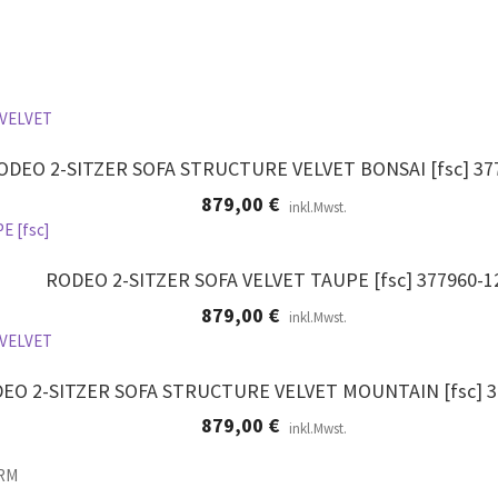
ODEO 2-SITZER SOFA STRUCTURE VELVET BONSAI [fsc] 37
879,00
€
inkl.Mwst.
RODEO 2-SITZER SOFA VELVET TAUPE [fsc] 377960-1
879,00
€
inkl.Mwst.
EO 2-SITZER SOFA STRUCTURE VELVET MOUNTAIN [fsc] 
879,00
€
inkl.Mwst.