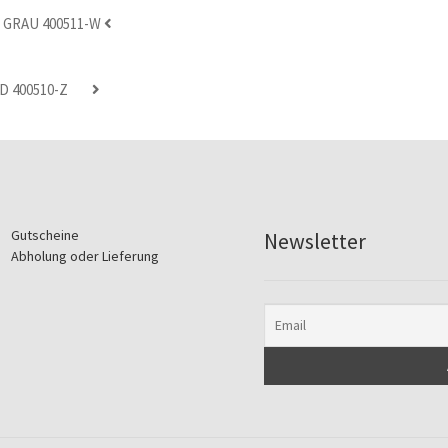
 GRAU 400511-W
D 400510-Z
Gutscheine
Newsletter
Abholung oder Lieferung