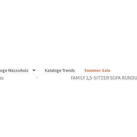
loge Massivholz
Kataloge Trends
Summer Sale
as
FAMILY 2,5-SITZER SOFA RUND