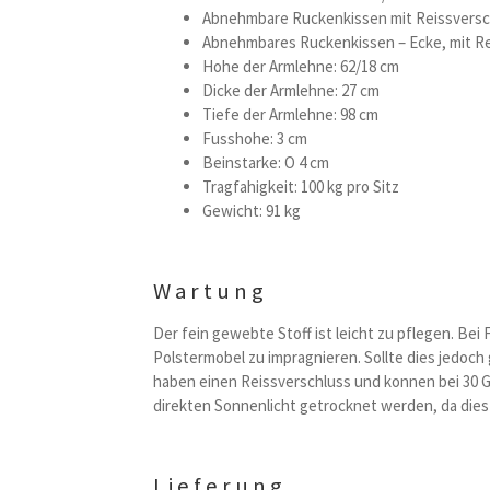
Abnehmbare Ruckenkissen mit Reissversc
Abnehmbares Ruckenkissen – Ecke, mit R
Hohe der Armlehne: 62/18 cm
Dicke der Armlehne: 27 cm
Tiefe der Armlehne: 98 cm
Fusshohe: 3 cm
Beinstarke: O 4 cm
Tragfahigkeit: 100 kg pro Sitz
Gewicht: 91 kg
Wartung
Der fein gewebte Stoff ist leicht zu pflegen. Bei
Polstermobel zu impragnieren. Sollte dies jedoch
haben einen Reissverschluss und konnen bei 30 G
direkten Sonnenlicht getrocknet werden, da dies
Lieferung