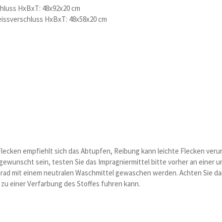
hluss HxBxT: 48x92x20 cm
eissverschluss HxBxT: 48x58x20 cm
 Flecken empfiehlt sich das Abtupfen, Reibung kann leichte Flecken veru
 gewunscht sein, testen Sie das Impragniermittel bitte vorher an einer 
rad mit einem neutralen Waschmittel gewaschen werden. Achten Sie dar
 zu einer Verfarbung des Stoffes fuhren kann.