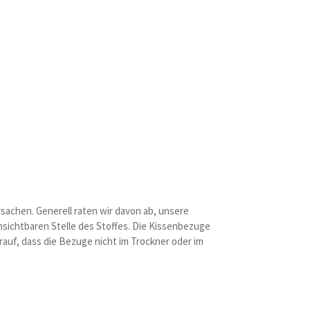
rsachen. Generell raten wir davon ab, unsere
unsichtbaren Stelle des Stoffes. Die Kissenbezuge
auf, dass die Bezuge nicht im Trockner oder im