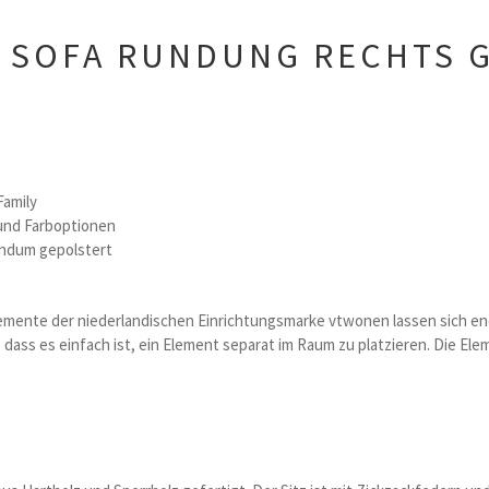
ER SOFA RUNDUNG RECHTS 
Family
und Farboptionen
undum gepolstert
Elemente der niederlandischen Einrichtungsmarke vtwonen lassen sich en
o dass es einfach ist, ein Element separat im Raum zu platzieren. Die El