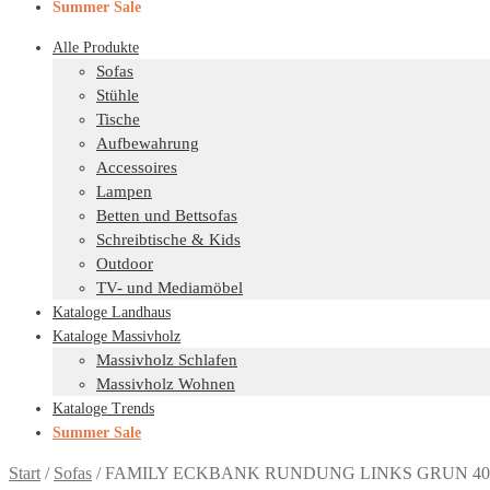
Summer Sale
Alle Produkte
Sofas
Stühle
Tische
Aufbewahrung
Accessoires
Lampen
Betten und Bettsofas
Schreibtische & Kids
Outdoor
TV- und Mediamöbel
Kataloge Landhaus
Kataloge Massivholz
Massivholz Schlafen
Massivholz Wohnen
Kataloge Trends
Summer Sale
Start
/
Sofas
/
FAMILY ECKBANK RUNDUNG LINKS GRUN 40