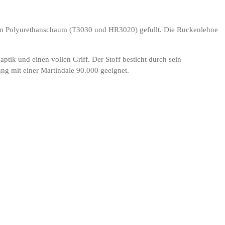
 von Polyurethanschaum (T3030 und HR3020) gefullt. Die Ruckenlehne
ptik und einen vollen Griff. Der Stoff besticht durch sein
ung mit einer Martindale 90.000 geeignet.