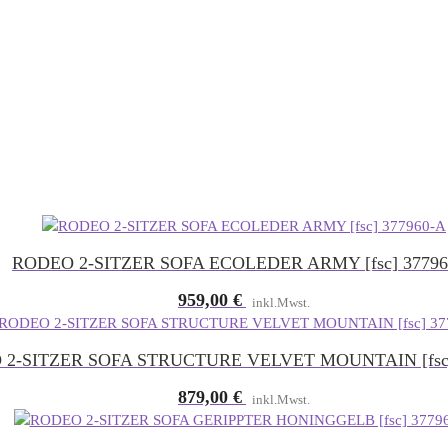
RODEO 2-SITZER SOFA ECOLEDER ARMY [fsc] 37796
959,00
€
inkl.Mwst.
2-SITZER SOFA STRUCTURE VELVET MOUNTAIN [fsc
879,00
€
inkl.Mwst.