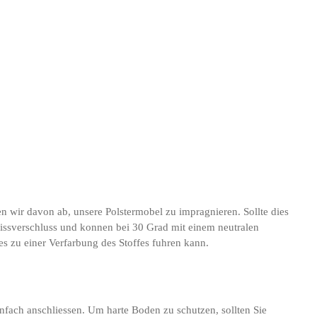
en wir davon ab, unsere Polstermobel zu impragnieren. Sollte dies
Reissverschluss und konnen bei 30 Grad mit einem neutralen
s zu einer Verfarbung des Stoffes fuhren kann.
nfach anschliessen. Um harte Boden zu schutzen, sollten Sie