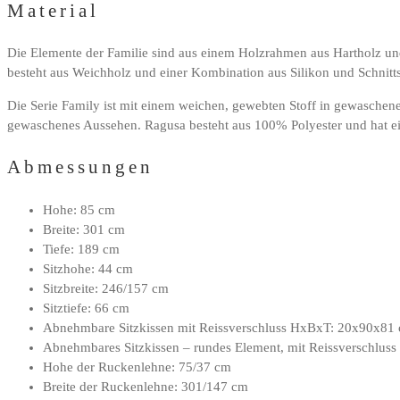
Material
Die Elemente der Familie sind aus einem Holzrahmen aus Hartholz un
besteht aus Weichholz und einer Kombination aus Silikon und Schnit
Die Serie Family ist mit einem weichen, gewebten Stoff in gewaschener
gewaschenes Aussehen. Ragusa besteht aus 100% Polyester und hat ein 
Abmessungen
Hohe: 85 cm
Breite: 301 cm
Tiefe: 189 cm
Sitzhohe: 44 cm
Sitzbreite: 246/157 cm
Sitztiefe: 66 cm
Abnehmbare Sitzkissen mit Reissverschluss HxBxT: 20x90x81
Abnehmbares Sitzkissen – rundes Element, mit Reissverschlu
Hohe der Ruckenlehne: 75/37 cm
Breite der Ruckenlehne: 301/147 cm