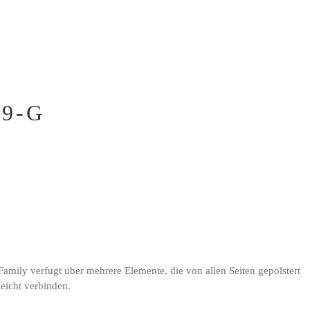
9-G
mily verfugt uber mehrere Elemente, die von allen Seiten gepolstert
leicht verbinden.