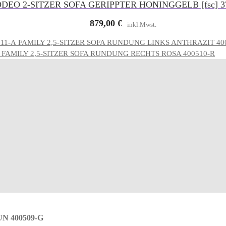
DEO 2-SITZER SOFA GERIPPTER HONINGGELB [fsc] 3
879,00
€
inkl.Mwst.
FAMILY 2,5-SITZER SOFA RUNDUNG LINKS ANTHRAZIT 40
FAMILY 2,5-SITZER SOFA RUNDUNG RECHTS ROSA 400510-R
 400509-G