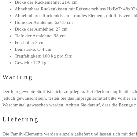
Dicke der Ruckenlehne: 21/8 cm
Abnehmbare Ruckenkissen mit Reissverschluss HxBxT: 48x92
Abnehmbares Ruckenkissen – rundes Element, mit Reissversc
Hohe der Armlehne: 62/18 cm
Dicke der Armlehne: 27 cm
Tiefe der Armlehne: 98 cm
Fusshohe: 3 cm
Beinstarke: O 4 cm
Tragfahigkeit: 100 kg pro Sitz
Gewicht: 122 kg
Wartung
Der fein gewebte Stoff ist leicht zu pflegen. Bei Flecken empfiehlt s
jedoch gewunscht sein, testen Sie das Impragniermittel bitte vorher a
Waschmittel gewaschen werden. Achten Sie darauf, dass die Bezuge nic
Lieferung
Die Family-Elemente werden einzeln geliefert und lassen sich mit der