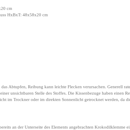
x20 cm
hluss HxBxT: 48x58x20 cm
ich das Abtupfen, Reibung kann leichte Flecken verursachen. Generell rat
n einer unsichtbaren Stelle des Stoffes. Die Kissenbezuge haben einen 
ht im Trockner oder im direkten Sonnenlicht getrocknet werden, da die
 bereits an der Unterseite des Elements angebrachten Krokodilklemme ei