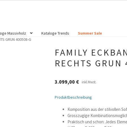
loge Massivholz
Kataloge Trends
Summer Sale
TS GRUN 400508-G
FAMILY ECKBA
RECHTS GRUN 
3.099,00
€
inkl.Mwst.
Produktbeschreibung
Komposition aus der stilvollen So
Grosszugige Kombinationsmoglic
Praktisch und schon: Jedes Eleme