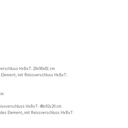
verschluss HxBxT: 20x90x81 cm
 Element, mit Reissverschluss HxBxT:
cm
issverschluss HxBxT: 48x92x20 cm
es Element, mit Reissverschluss HxBxT: