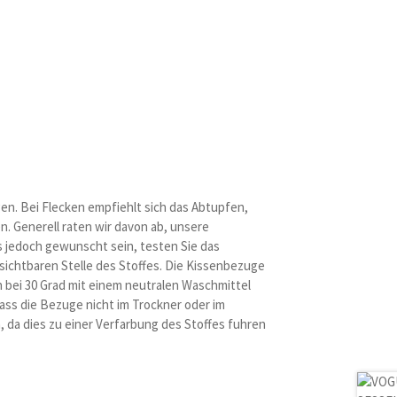
gen. Bei Flecken empfiehlt sich das Abtupfen,
. Generell raten wir davon ab, unsere
s jedoch gewunscht sein, testen Sie das
nsichtbaren Stelle des Stoffes. Die Kissenbezuge
 bei 30 Grad mit einem neutralen Waschmittel
ss die Bezuge nicht im Trockner oder im
 da dies zu einer Verfarbung des Stoffes fuhren