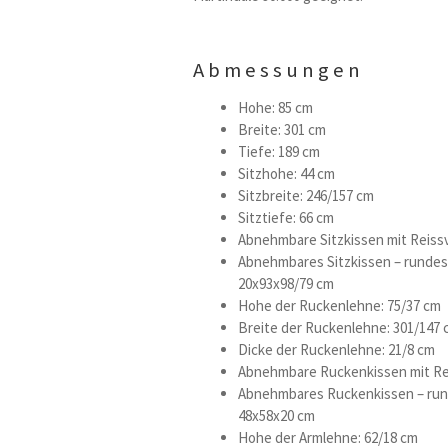
Abmessungen
Hohe: 85 cm
Breite: 301 cm
Tiefe: 189 cm
Sitzhohe: 44 cm
Sitzbreite: 246/157 cm
Sitztiefe: 66 cm
Abnehmbare Sitzkissen mit Reiss
Abnehmbares Sitzkissen – rundes
20x93x98/79 cm
Hohe der Ruckenlehne: 75/37 cm
Breite der Ruckenlehne: 301/147 
Dicke der Ruckenlehne: 21/8 cm
Abnehmbare Ruckenkissen mit Re
Abnehmbares Ruckenkissen – rund
48x58x20 cm
Hohe der Armlehne: 62/18 cm