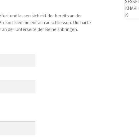
fert und lassen sich mit der bereits an der
rokodilklemme einfach anschliessen. Um harte
er an der Unterseite der Beine anbringen.