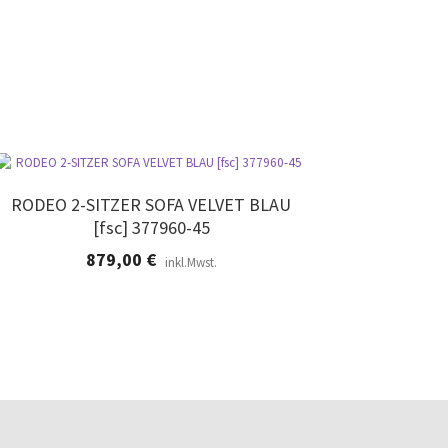
RODEO 2-SITZER SOFA VELVET BLAU
[fsc] 377960-45
879,00
€
inkl.Mwst.