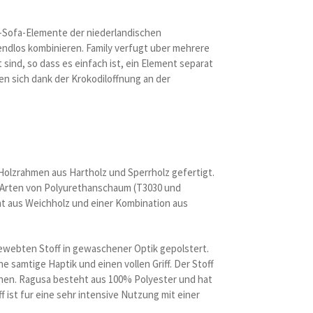
ly-Sofa-Elemente der niederlandischen
ndlos kombinieren. Family verfugt uber mehrere
 sind, so dass es einfach ist, ein Element separat
en sich dank der Krokodiloffnung an der
 Holzrahmen aus Hartholz und Sperrholz gefertigt.
i Arten von Polyurethanschaum (T3030 und
ht aus Weichholz und einer Kombination aus
gewebten Stoff in gewaschener Optik gepolstert.
e samtige Haptik und einen vollen Griff. Der Stoff
hen. Ragusa besteht aus 100% Polyester und hat
 ist fur eine sehr intensive Nutzung mit einer