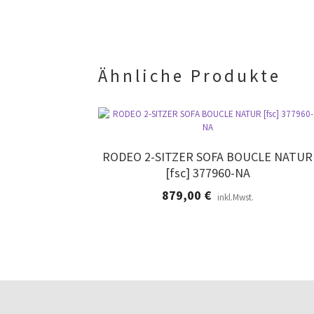
Ähnliche Produkte
RODEO 2-SITZER SOFA BOUCLE NATUR
[fsc] 377960-NA
879,00
€
inkl.Mwst.