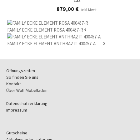
132
879,00
€
inkl.Mwst.
FAMILY ECKE ELEMENT ROSA 400457-R
FAMILY ECKE ELEMENT ANTHRAZIT 400457-A
Öffnungszeiten
So finden Sie uns
Kontakt
Über Wolf Möbelladen
Datenschutzerklärung
Impressum
Gutscheine
Abholung oder Lieferung