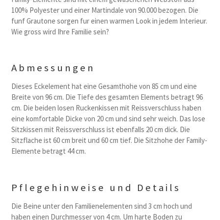
100% Polyester und einer Martindale von 90.000 bezogen. Die
funf Grautone sorgen fur einen warmen Look in jedem Interieur.
Wie gross wird Ihre Familie sein?
Abmessungen
Dieses Eckelement hat eine Gesamthohe von 85 cm und eine
Breite von 96 cm. Die Tiefe des gesamten Elements betragt 96
cm. Die beiden losen Ruckenkissen mit Reissverschluss haben
eine komfortable Dicke von 20 cm und sind sehr weich. Das lose
Sitzkissen mit Reissverschluss ist ebenfalls 20 cm dick. Die
Sitzflache ist 60 cm breit und 60 cm tief. Die Sitzhohe der Family-
Elemente betragt 44 cm.
Pflegehinweise und Details
Die Beine unter den Familienelementen sind 3 cm hoch und
haben einen Durchmesser von 4 cm. Um harte Boden zu