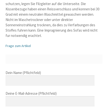
schutzen, legen Sie Filzgleiter auf die Unterseite. Die
Kissenbezuge haben einen Reissverschluss und konnen bei 30
Grad mit einem neutralen Waschmittel gewaschen werden.
Nicht im Waschetrockner oder unter direkter
Sonneneinstrahlung trocknen, da dies zu Verfarbungen des
Stoffes fuhren kann. Eine Impragnierung des Sofas wird nicht
fur notwendig erachtet.
Frage zum Artikel
B
Dein Name (Pflichtfeld)
i
t
t
Deine E-Mail-Adresse (Pflichtfeld)
e
l
a