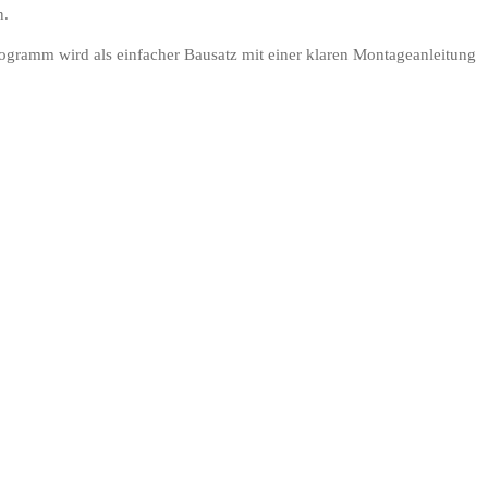
n.
ogramm wird als einfacher Bausatz mit einer klaren Montageanleitung