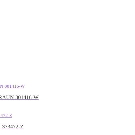
AUN 801416-W
373472-Z