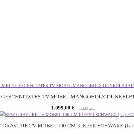
 GESCHNITZTES TV-MOBEL MANGOHOLZ DUNKELBR
1.099,00
€
inkl.Mwst.
 GRAVURE TV-MOBEL 100 CM KIEFER SCHWARZ [fsc] 