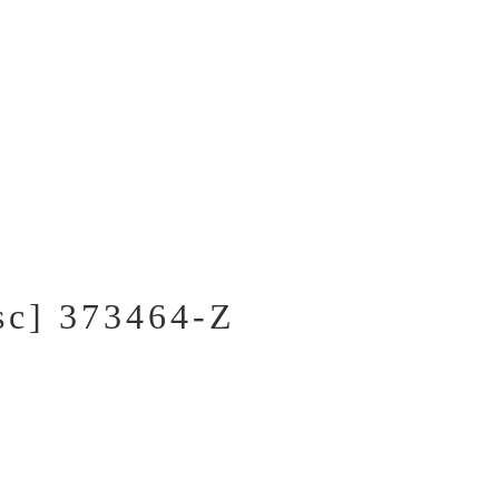
c] 373464-Z