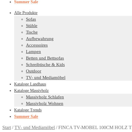
Summer Sale
Alle Produkte
Sofas
Stühle
Tische
Aufbewahrung
Accessoires
Lampen
Betten und Bettsofas
Schreibtische & Kids
Outdoor
TV- und Mediamöbel
Kataloge Landhaus
Kataloge Massivholz
Massivholz Schlafen
Massivholz Wohnen
Kataloge Trends
Summer Sale
Start
/
TV- und Mediamöbel
/
FINCA TV-MOBEL 100CM HOLZ TI