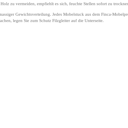
Holz zu vermeiden, empfiehlt es sich, feuchte Stellen sofort zu trockne
hmassiger Gewichtsverteilung. Jedes Mobelstuck aus dem Finca-Mobelpr
chen, legen Sie zum Schutz Filzgleiter auf die Unterseite.