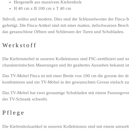
Hergestellt aus massivem Kiefernholz
H 40 cm x B 100 cm x T 40 cm
Stilvoll, zeitlos und modern. Dies sind die Schlusselworter der Finca
gefertigt. Die Finca-Artikel sind mit einer matten, tiefschwarzen Be
das gerauschlose Offnen und Schliessen der Turen und Schubladen.
Werkstoff
Die Kiefernmobel in unseren Kollektionen sind FSC-zertifiziert und wer
charakteristischen Maserungen und ihr gealtertes Aussehen bekannt i
Das TV-Mobel Finca ist mit einer Breite von 100 cm die grosste der d
kombinieren und ein TV-Mobel in der gewunschten Grosse einfach z
Das TV-Mobel hat zwei geraumige Schubladen mit einem Fassungsverm
der TV-Schrank schwebt.
Pflege
Die Kiefernholzartikel in unseren Kollektionen sind mit einem umwelt