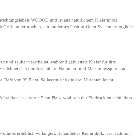
 Einrichtungslabels WOOOD und ist aus naturlichem Kiefernholz
urch Griffe unterbrochen, ein modernes Push-to-Open-System ermoglicht
att und sauber verarbeitet, wahrend geburstete Kiefer fur ihre
lz zeichnet sich durch sichtbare Flammen- und Maserungsspuren aus.
iefe von 39,5 cm. So lassen sich die drei Varianten leicht
ankes lasst vorne 7 cm Platz, wodurch der Eindruck entsteht, dass
odukts erheblich verlangert. Behandeltes Kiefernholz lasst sich mit