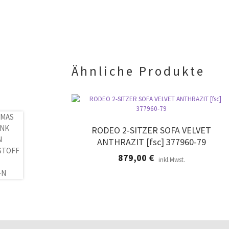
Ähnliche Produkte
RODEO 2-SITZER SOFA VELVET
ANTHRAZIT [fsc] 377960-79
879,00
€
inkl.Mwst.