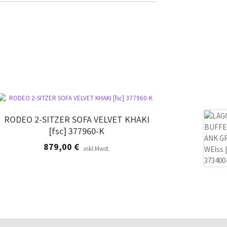
RODEO 2-SITZER SOFA VELVET KHAKI
[fsc] 377960-K
879,00
€
inkl.Mwst.