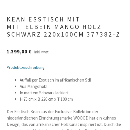
KEAN ESSTISCH MIT
MITTELBEIN MANGO HOLZ
SCHWARZ 220x100CM 377382-Z
1.399,00
€
inkl.Mwst.
Produktbeschreibung
Auffalliger Esstisch im afrikanischen Stil
Aus Mangoholz
In mattem Schwarz lackiert
H 75 cm x B 220 cm x T 100 cm
Der Esstisch Kean aus der Exclusive-Kollektion der
niederlandischen Einrichtungsmarke WOOOD hat ein kuhnes
Design, das von afrikanischer Holzkunst inspiriert ist. Durch die