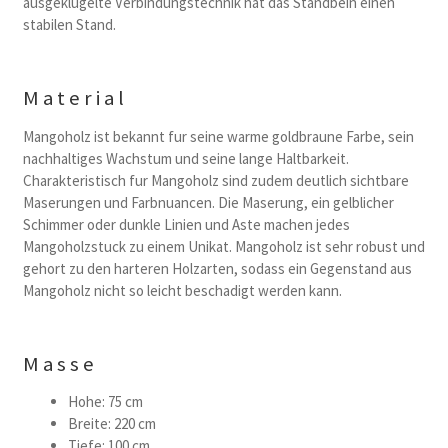
ausgeklugelte Verbindungstechnik hat das Standbein einen
stabilen Stand.
Material
Mangoholz ist bekannt fur seine warme goldbraune Farbe, sein
nachhaltiges Wachstum und seine lange Haltbarkeit.
Charakteristisch fur Mangoholz sind zudem deutlich sichtbare
Maserungen und Farbnuancen. Die Maserung, ein gelblicher
Schimmer oder dunkle Linien und Aste machen jedes
Mangoholzstuck zu einem Unikat. Mangoholz ist sehr robust und
gehort zu den harteren Holzarten, sodass ein Gegenstand aus
Mangoholz nicht so leicht beschadigt werden kann.
Masse
Hohe: 75 cm
Breite: 220 cm
Tiefe: 100 cm