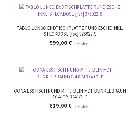
TABLO LUNGO ENDTISCHPLATTE RUND ESCHE INKL.
STECKDOSE [fsc] 375922-S
999,00
€
inkl.Mwst.
OONA ESSTISCH RUND MIT 3-BEIN MDF DUNKELBRAUN
O140CM 374071-D
819,00
€
inkl.Mwst.