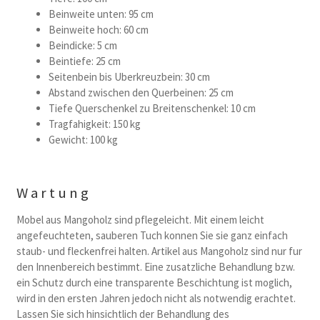
Beinweite unten: 95 cm
Beinweite hoch: 60 cm
Beindicke: 5 cm
Beintiefe: 25 cm
Seitenbein bis Uberkreuzbein: 30 cm
Abstand zwischen den Querbeinen: 25 cm
Tiefe Querschenkel zu Breitenschenkel: 10 cm
Tragfahigkeit: 150 kg
Gewicht: 100 kg
Wartung
Mobel aus Mangoholz sind pflegeleicht. Mit einem leicht
angefeuchteten, sauberen Tuch konnen Sie sie ganz einfach
staub- und fleckenfrei halten. Artikel aus Mangoholz sind nur fur
den Innenbereich bestimmt. Eine zusatzliche Behandlung bzw.
ein Schutz durch eine transparente Beschichtung ist moglich,
wird in den ersten Jahren jedoch nicht als notwendig erachtet.
Lassen Sie sich hinsichtlich der Behandlung des