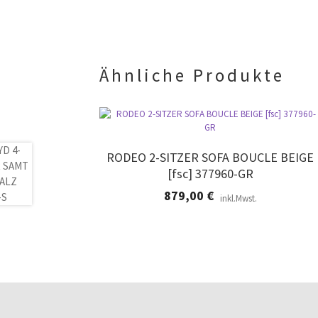
Ähnliche Produkte
RODEO 2-SITZER SOFA BOUCLE BEIGE
[fsc] 377960-GR
879,00
€
inkl.Mwst.