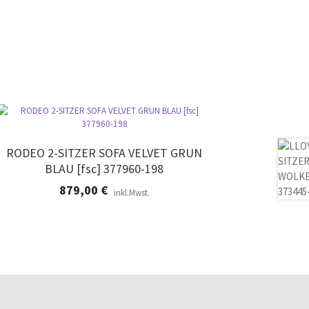
RODEO 2-SITZER SOFA VELVET GRUN
BLAU [fsc] 377960-198
879,00
€
inkl.Mwst.