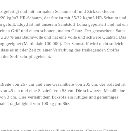
lz gefertigt und mit normalem Schaumstoff und Zickzackfedern
0/20 kg/m3 HR-Schaum, der Sitz ist mit 35/32 kg/m3 HR-Schaum und
gefullt. Lloyd ist mit unserem Samtstoff Loma gepolstert und hat ein
 feinen Griff und einen schonen, matten Glanz. Der gewaschene Samt
zu 20 % aus Baumwolle und hat eine volle und schwere Qualitat. Das
ung geeignet (Martindale 100.000). Der Samtstoff wird nicht so leicht
 dass es mit der Zeit zu einer Verfarbung des freiliegenden Stoffes
der Stoff sehr pflegeleicht.
Breite von 267 cm und eine Gesamttiefe von 205 cm, der Sofateil ist
e von 45 cm und eine Sitztiefe von 58 cm. Die schwarzen Metallbeine
on 3 cm. Dies verleiht dem Ecksofa ein luftiges und geraumiges
ale Tragfahigkeit von 100 kg pro Sitz.