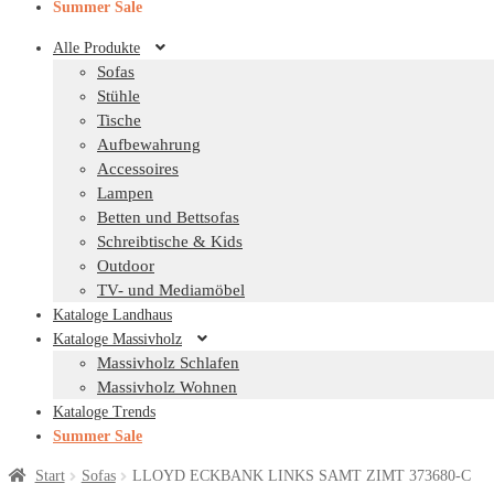
Summer Sale
Alle Produkte
Sofas
Stühle
Tische
Aufbewahrung
Accessoires
Lampen
Betten und Bettsofas
Schreibtische & Kids
Outdoor
TV- und Mediamöbel
Kataloge Landhaus
Kataloge Massivholz
Massivholz Schlafen
Massivholz Wohnen
Kataloge Trends
Summer Sale
Start
Sofas
LLOYD ECKBANK LINKS SAMT ZIMT 373680-C