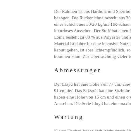
Der Rahmen ist aus Hartholz und Sperrho
bezogen. Die Ruckenlehne besteht aus 3
einer Schicht aus 30/20 kg/m3 HR-Schaum 
luxurioses Aussehen. Der Stoff hat einen
Loma besteht zu 80 % aus Polyester und 
Material ist daher fur eine intensive Nutz
kaputt gehen, ist aber lichtempfindlich, so
kommen kann. Zur Uberraschung vieler ist 
Abmessungen
Der Lloyd hat eine Hohe von 77 cm, eine 
91 cm tief. Das Ecksofa hat eine Sitzhoh
haben eine Hohe von 15 cm und einen o v
Aussehen. Die Serie Lloyd hat eine maxim
Wartung