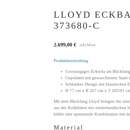
LLOYD ECKBA
373680-C
2.699,00
€
inkl.Mwst.
Produktbeschreibung
Grosszugiges Ecksofa als Blickfan
Gepolstert mit gewaschenem Samt 
Schlankes Design mit klassischen 
H 77 cm x B 267 cm x T 205/91 c
Mit dem Blickfang Lloyd bringen Sie eine
aus der Kollektion des niederlandischen
bildet eine spannende Kombination mit de
Material