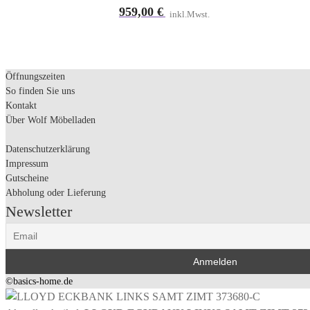
959,00
€
inkl.Mwst.
Öffnungszeiten
So finden Sie uns
Kontakt
Über Wolf Möbelladen
Datenschutzerklärung
Impressum
Gutscheine
Abholung oder Lieferung
Newsletter
©basics-home.de