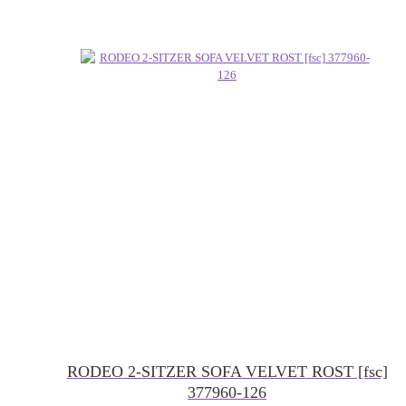
RODEO 2-SITZER SOFA VELVET ROST [fsc]
377960-126