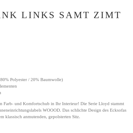
NK LINKS SAMT ZIMT
g
(80% Polyester / 20% Baumwolle)
Elementen
m
n Farb- und Komfortschub in Ihr Interieur! Die Serie Lloyd stammt
 Inneneinrichtungslabels WOOOD. Das schlichte Design des Ecksofas
m klassisch anmutenden, gepolsterten Sitz.