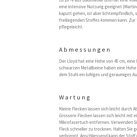
eine intensive Nutzung geeignet (Martinda
kaputt gehen, ist aber lichtempfindlich, 
freiliegenden Stoffes kommen kann. Zur U
pflegeleicht.
Abmessungen
Der Lloyd hat eine Hohe von 45 cm, eine 
schwarzen Metallbeine haben eine Hohe v
dem Stuhl ein luftiges und geraumiges A
Wartung
Kleine Flecken lassen sich leicht durch
Grossere Flecken lassen sich leicht mit 
Mikrofasertuch entfernen. Verwenden Si
Fleck schneller zu trocknen. Halten Sie 
verbrennt. Anschliessend kann der Stoff