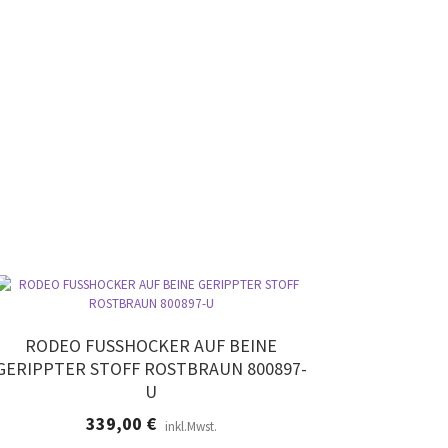
RODEO FUSSHOCKER AUF BEINE
GERIPPTER STOFF ROSTBRAUN 800897-
U
339,00
€
inkl.Mwst.