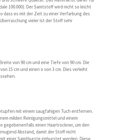
le 100.000). Der Samtstoff wird nicht so leicht
so dass es mit der Zeit zu einer Verfarbung des
berraschung vieler ist der Stoff sehr
Breite von 90 cm und eine Tiefe von 90 cm. Die
on 15 cm und einen o von 3 cm. Dies verleiht
ussehen.
 Abtupfen mit einem saugfahigen Tuch entfernen.
einem milden Reinigungsmittel und einem
e gegebenenfalls einen Haartrockner, um den
genugend Abstand, damit der Stoff nicht
 mit einer Samtburste geburstet werden. Diese