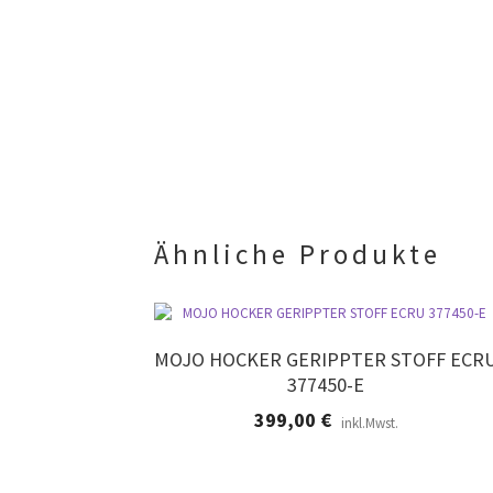
Ähnliche Produkte
MOJO HOCKER GERIPPTER STOFF ECR
377450-E
399,00
€
inkl.Mwst.