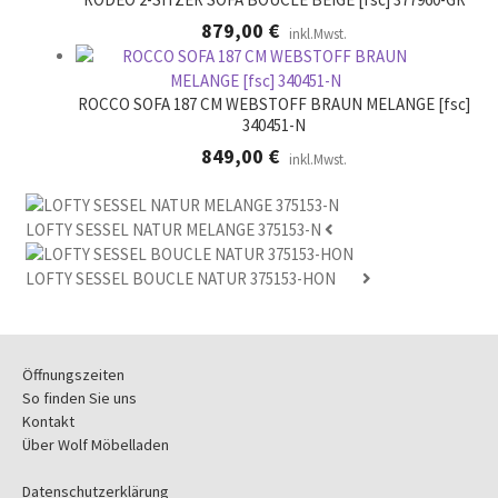
879,00
€
inkl.Mwst.
ROCCO SOFA 187 CM WEBSTOFF BRAUN MELANGE [fsc]
340451-N
849,00
€
inkl.Mwst.
LOFTY SESSEL NATUR MELANGE 375153-N
LOFTY SESSEL BOUCLE NATUR 375153-HON
Öffnungszeiten
So finden Sie uns
Kontakt
Über Wolf Möbelladen
Datenschutzerklärung