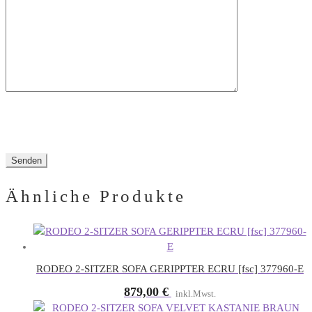
Feld
leer.
Ähnliche Produkte
RODEO 2-SITZER SOFA GERIPPTER ECRU [fsc] 377960-E
879,00
€
inkl.Mwst.