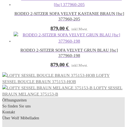
RODEO 2-SITZER SOFA VELVET KASTANIE BRAUN [fsc]
377960-205
879,00
€
inkl.Mwst.
RODEO 2-SITZER SOFA VELVET GRUN BLAU [fsc]
377960-198
879,00
€
inkl.Mwst.
LOFTY
SESSEL BOUCLE BRAUN 375153-HOB
LOFTY SESSEL
BRAUN MELANGE 375153-B
Öffnungszeiten
So finden Sie uns
Kontakt
Über Wolf Möbelladen