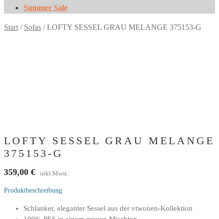
Summer Sale
Start
/
Sofas
/
LOFTY SESSEL GRAU MELANGE 375153-G
LOFTY SESSEL GRAU MELANGE
375153-G
359,00
€
inkl.Mwst.
Produktbeschreibung
Schlanker, eleganter Sessel aus der vtwonen-Kollektion
100% PES in einem grauen Mischton