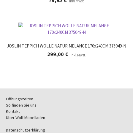
79,95
€
inkl.Mwst.
JOSLIN TEPPICH WOLLE NATUR MELANGE 170x240CM 375049-N
299,00
€
inkl.Mwst.
Öffnungszeiten
So finden Sie uns
Kontakt
Über Wolf Möbelladen
Datenschutzerklärung