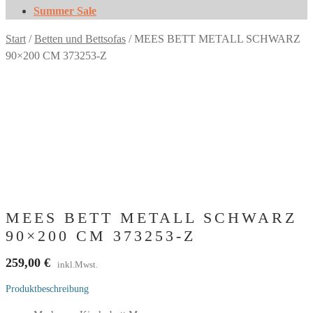
Summer Sale
Start
/
Betten und Bettsofas
/
MEES BETT METALL SCHWARZ
90×200 CM 373253-Z
MEES BETT METALL SCHWARZ
90×200 CM 373253-Z
259,00
€
inkl.Mwst.
Produktbeschreibung