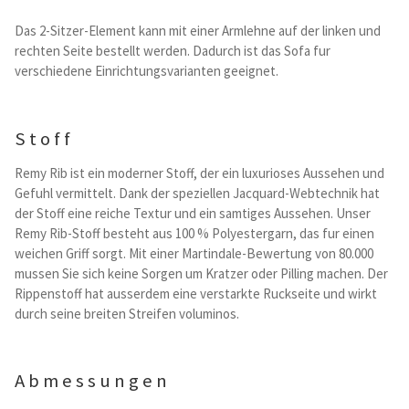
Kataloge Trends
Das 2-Sitzer-Element kann mit einer Armlehne auf der linken und
rechten Seite bestellt werden. Dadurch ist das Sofa fur
Summer Sale
verschiedene Einrichtungsvarianten geeignet.
Stoff
Remy Rib ist ein moderner Stoff, der ein luxurioses Aussehen und
Gefuhl vermittelt. Dank der speziellen Jacquard-Webtechnik hat
der Stoff eine reiche Textur und ein samtiges Aussehen. Unser
Remy Rib-Stoff besteht aus 100 % Polyestergarn, das fur einen
weichen Griff sorgt. Mit einer Martindale-Bewertung von 80.000
mussen Sie sich keine Sorgen um Kratzer oder Pilling machen. Der
Rippenstoff hat ausserdem eine verstarkte Ruckseite und wirkt
durch seine breiten Streifen voluminos.
Abmessungen