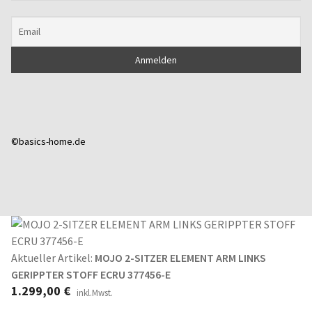
©basics-home.de
Aktueller Artikel:
MOJO 2-SITZER ELEMENT ARM LINKS
GERIPPTER STOFF ECRU 377456-E
1.299,00
€
inkl.Mwst.