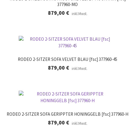
377960-MO
879,00
€
inkl.Mwst.
RODEO 2-SITZER SOFA VELVET BLAU [fsc] 377960-45
879,00
€
inkl.Mwst.
RODEO 2-SITZER SOFA GERIPPTER HONINGGELB [fsc] 377960-H
879,00
€
inkl.Mwst.