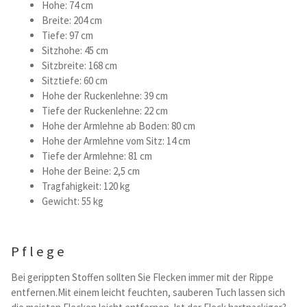
Hohe: 74 cm
Breite: 204 cm
Tiefe: 97 cm
Sitzhohe: 45 cm
Sitzbreite: 168 cm
Sitztiefe: 60 cm
Hohe der Ruckenlehne: 39 cm
Tiefe der Ruckenlehne: 22 cm
Hohe der Armlehne ab Boden: 80 cm
Hohe der Armlehne vom Sitz: 14 cm
Tiefe der Armlehne: 81 cm
Hohe der Beine: 2,5 cm
Tragfahigkeit: 120 kg
Gewicht: 55 kg
Pflege
Bei gerippten Stoffen sollten Sie Flecken immer mit der Rippe
entfernen.Mit einem leicht feuchten, sauberen Tuch lassen sich