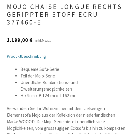
MOJO CHAISE LONGUE RECHTS
GERIPPTER STOFF ECRU
377460-E
1.199,00
€
inkl.Mwst.
Produktbeschreibung
Bequeme Sofa-Serie
Teil der Mojo-Serie
Unendliche Kombinations- und
Erweiterungsmoglichkeiten
H 74 cm x B 124 cm x T 162 cm
Verwandeln Sie Ihr Wohnzimmer mit dem vielseitigen
Elementsofa Mojo aus der Kollektion der niederlandischen
Marke WOOOD. Die Mojo-Serie bietet unendlich viele
Moglichkeiten, vom grosszugigen Ecksofa bis hin zu kompakten