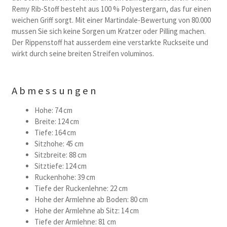
Remy Rib-Stoff besteht aus 100 % Polyestergarn, das fur einen
weichen Griff sorgt. Mit einer Martindale-Bewertung von 80.000
mussen Sie sich keine Sorgen um Kratzer oder Pilling machen.
Der Rippenstoff hat ausserdem eine verstarkte Ruckseite und
wirkt durch seine breiten Streifen voluminos.
Abmessungen
Hohe: 74 cm
Breite: 124 cm
Tiefe: 164 cm
Sitzhohe: 45 cm
Sitzbreite: 88 cm
Sitztiefe: 124 cm
Ruckenhohe: 39 cm
Tiefe der Ruckenlehne: 22 cm
Hohe der Armlehne ab Boden: 80 cm
Hohe der Armlehne ab Sitz: 14 cm
Tiefe der Armlehne: 81 cm