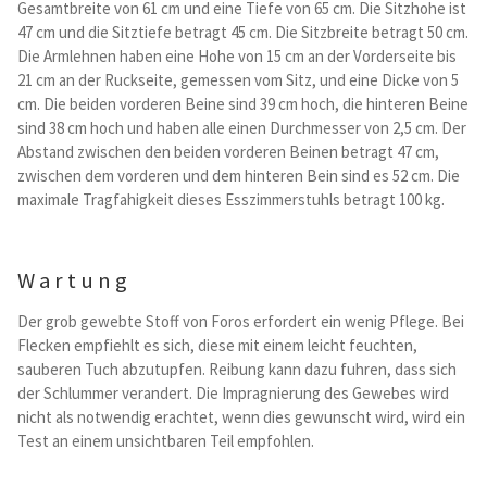
Gesamtbreite von 61 cm und eine Tiefe von 65 cm. Die Sitzhohe ist
47 cm und die Sitztiefe betragt 45 cm. Die Sitzbreite betragt 50 cm.
Die Armlehnen haben eine Hohe von 15 cm an der Vorderseite bis
21 cm an der Ruckseite, gemessen vom Sitz, und eine Dicke von 5
cm. Die beiden vorderen Beine sind 39 cm hoch, die hinteren Beine
sind 38 cm hoch und haben alle einen Durchmesser von 2,5 cm. Der
Abstand zwischen den beiden vorderen Beinen betragt 47 cm,
zwischen dem vorderen und dem hinteren Bein sind es 52 cm. Die
maximale Tragfahigkeit dieses Esszimmerstuhls betragt 100 kg.
Wartung
Der grob gewebte Stoff von Foros erfordert ein wenig Pflege. Bei
Flecken empfiehlt es sich, diese mit einem leicht feuchten,
sauberen Tuch abzutupfen. Reibung kann dazu fuhren, dass sich
der Schlummer verandert. Die Impragnierung des Gewebes wird
nicht als notwendig erachtet, wenn dies gewunscht wird, wird ein
Test an einem unsichtbaren Teil empfohlen.