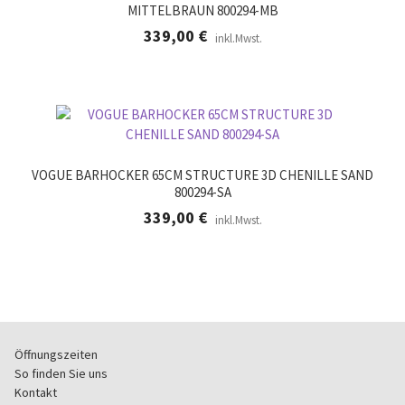
MITTELBRAUN 800294-MB
339,00
€
inkl.Mwst.
VOGUE BARHOCKER 65CM STRUCTURE 3D CHENILLE SAND
800294-SA
339,00
€
inkl.Mwst.
Öffnungszeiten
So finden Sie uns
Kontakt