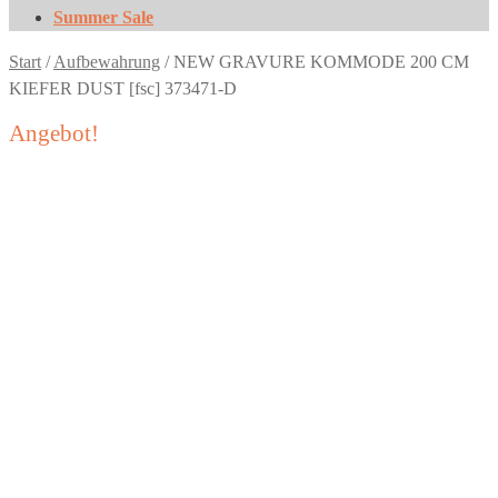
Summer Sale
Start
/
Aufbewahrung
/
NEW GRAVURE KOMMODE 200 CM
KIEFER DUST [fsc] 373471-D
Angebot!