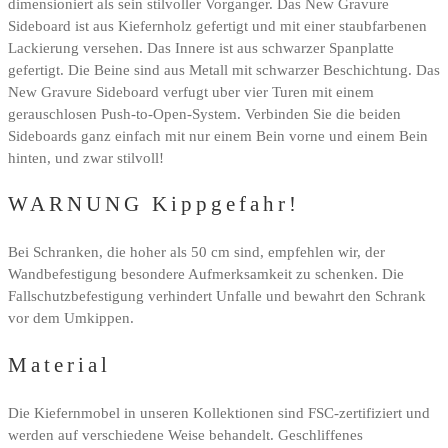
dimensioniert als sein stilvoller Vorganger. Das New Gravure
Sideboard ist aus Kiefernholz gefertigt und mit einer staubfarbenen
Lackierung versehen. Das Innere ist aus schwarzer Spanplatte
gefertigt. Die Beine sind aus Metall mit schwarzer Beschichtung. Das
New Gravure Sideboard verfugt uber vier Turen mit einem
gerauschlosen Push-to-Open-System. Verbinden Sie die beiden
Sideboards ganz einfach mit nur einem Bein vorne und einem Bein
hinten, und zwar stilvoll!
WARNUNG Kippgefahr!
Bei Schranken, die hoher als 50 cm sind, empfehlen wir, der
Wandbefestigung besondere Aufmerksamkeit zu schenken. Die
Fallschutzbefestigung verhindert Unfalle und bewahrt den Schrank
vor dem Umkippen.
Material
Die Kiefernmobel in unseren Kollektionen sind FSC-zertifiziert und
werden auf verschiedene Weise behandelt. Geschliffenes