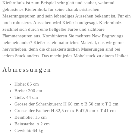
Kiefernholz ist zum Beispiel sehr glatt und sauber, wahrend
geburstetes Kiefernholz fur seine charakteristischen
Maserungsspuren und sein lebendiges Aussehen bekannt ist. Fur ein
noch robusteres Aussehen wird Kiefer bandgesagt. Kiefernholz
zeichnet sich durch eine hellgelbe Farbe und sichtbare
Flammenspuren aus. Kombinieren Sie mehrere New Engravings
nebeneinander? Kiefer ist ein naturliches Material, das wir gerne
hervorheben, denn die charakteristischen Maserungen sind bei
jedem Stuck anders. Das macht jedes Mobelstuck zu einem Unikat.
Abmessungen
Hohe: 85 cm
Breite: 200 cm
Tiefe: 44 cm
Grosse der Schrankturen: H 66 cm x B 50 cm x T 2 cm
Grosse der Facher: H 32,5 cm x B 47,5 cm x T 41 cm
Beinhohe: 15 cm
Beinstarke: o 2 cm
Gewicht: 64 kg