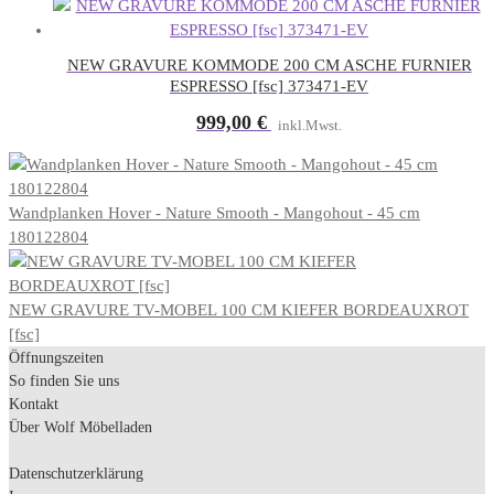
NEW GRAVURE KOMMODE 200 CM ASCHE FURNIER
ESPRESSO [fsc] 373471-EV
999,00
€
inkl.Mwst.
Wandplanken Hover - Nature Smooth - Mangohout - 45 cm
180122804
NEW GRAVURE TV-MOBEL 100 CM KIEFER BORDEAUXROT
[fsc]
Öffnungszeiten
So finden Sie uns
Kontakt
Über Wolf Möbelladen
Datenschutzerklärung