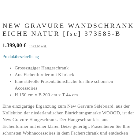
NEW GRAVURE WANDSCHRANK
EICHE NATUR [fsc] 373585-B
1.399,00
€
inkl.Mwst.
Produktbeschreibung
Grosszugiger Hangeschrank
Aus Eichenfurnier mit Klarlack
Eine stilvolle Prasentationsflache fur Ihre schonsten
Accessoires
H 150 cm x B 200 cm x T 44 cm
Eine einzigartige Erganzung zum New Gravure Sideboard, aus der
Kollektion der niederlandischen Einrichtungsmarke WOOOD, ist der
New Gravure Hangeschrank. Der Hangeschrank ist aus
Eichenfurnier mit einer klaren Beize gefertigt. Prasentieren Sie Ihre
schonsten Wohnaccessoires in dem Facherschrank und entdecken