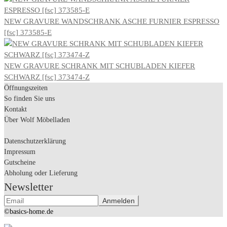
war:
ist:
849,00 €
636,00 €.
NEW GRAVURE WANDSCHRANK ASCHE FURNIER ESPRESSO
[fsc] 373585-E
NEW GRAVURE SCHRANK MIT SCHUBLADEN KIEFER
SCHWARZ [fsc] 373474-Z
Öffnungszeiten
So finden Sie uns
Kontakt
Über Wolf Möbelladen
Datenschutzerklärung
Impressum
Gutscheine
Abholung oder Lieferung
Newsletter
©basics-home.de