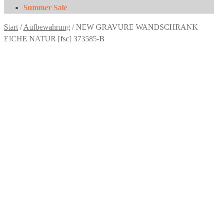
Summer Sale
Start
/
Aufbewahrung
/
NEW GRAVURE WANDSCHRANK
EICHE NATUR [fsc] 373585-B