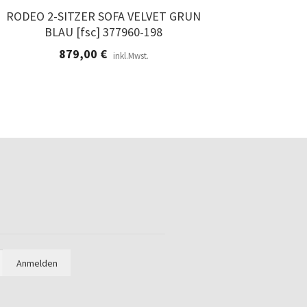
RODEO 2-SITZER SOFA VELVET GRUN
BLAU [fsc] 377960-198
879,00
€
inkl.Mwst.