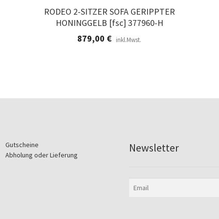
RODEO 2-SITZER SOFA GERIPPTER
HONINGGELB [fsc] 377960-H
879,00
€
inkl.Mwst.
Gutscheine
Newsletter
Abholung oder Lieferung