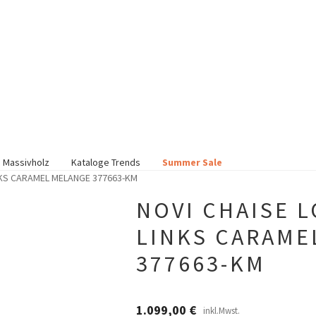
 Massivholz
Kataloge Trends
Summer Sale
NKS CARAMEL MELANGE 377663-KM
NOVI CHAISE 
LINKS CARAME
377663-KM
1.099,00
€
inkl.Mwst.