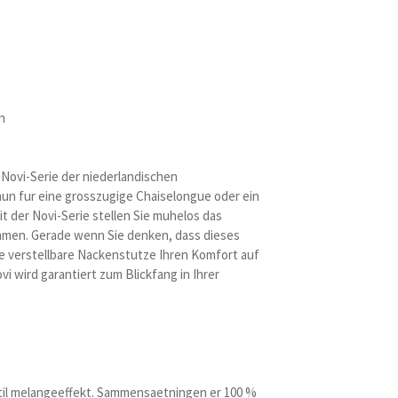
n
 Novi-Serie der niederlandischen
un fur eine grosszugige Chaiselongue oder ein
t der Novi-Serie stellen Sie muhelos das
mmen. Gerade wenn Sie denken, dass dieses
ie verstellbare Nackenstutze Ihren Komfort auf
vi wird garantiert zum Blickfang in Ihrer
btil melangeeffekt. Sammensaetningen er 100 %