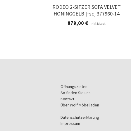
RODEO 2-SITZER SOFA VELVET
HONINGGELB [fsc] 377960-14
879,00
€
inkl.Mwst.
Öffnungszeiten
So finden Sie uns
Kontakt
Über Wolf Möbelladen
Datenschutzerklärung
Impressum