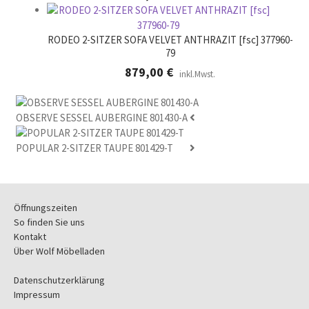
RODEO 2-SITZER SOFA VELVET ANTHRAZIT [fsc] 377960-
79
879,00
€
inkl.Mwst.
OBSERVE SESSEL AUBERGINE 801430-A
POPULAR 2-SITZER TAUPE 801429-T
Öffnungszeiten
So finden Sie uns
Kontakt
Über Wolf Möbelladen
Datenschutzerklärung
Impressum