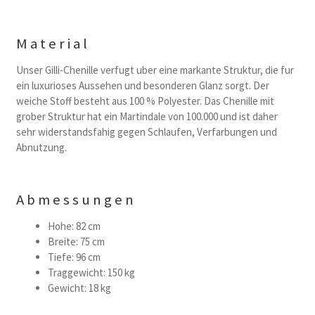
Material
Unser Gilli-Chenille verfugt uber eine markante Struktur, die fur
ein luxurioses Aussehen und besonderen Glanz sorgt. Der
weiche Stoff besteht aus 100 % Polyester. Das Chenille mit
grober Struktur hat ein Martindale von 100.000 und ist daher
sehr widerstandsfahig gegen Schlaufen, Verfarbungen und
Abnutzung.
Abmessungen
Hohe: 82 cm
Breite: 75 cm
Tiefe: 96 cm
Traggewicht: 150 kg
Gewicht: 18 kg