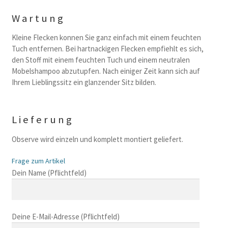
Wartung
Kleine Flecken konnen Sie ganz einfach mit einem feuchten
Tuch entfernen. Bei hartnackigen Flecken empfiehlt es sich,
den Stoff mit einem feuchten Tuch und einem neutralen
Mobelshampoo abzutupfen. Nach einiger Zeit kann sich auf
Ihrem Lieblingssitz ein glanzender Sitz bilden.
Lieferung
Observe wird einzeln und komplett montiert geliefert.
Frage zum Artikel
B
Dein Name (Pflichtfeld)
i
t
t
Deine E-Mail-Adresse (Pflichtfeld)
e