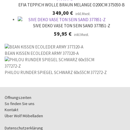
EFIA TEPPICH WOLLE BRAUN MELANGE O200CM 375050-B
349,00
€
inkl.Mwst.
SIVE DEKO VASE TON SEIN SAND 377851-Z
59,95
€
inkl.Mwst.
BEAN KISSEN ECOLEDER ARMY 377320-A
PHILOU RUNDER SPIEGEL SCHWARZ 60x55CM 377272-Z
Öffnungszeiten
So finden Sie uns
Kontakt
Über Wolf Möbelladen
Datenschutzerklärung