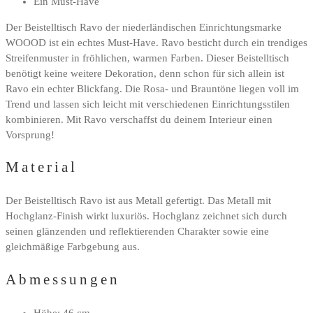
Ein Must-Have
Der Beistelltisch Ravo der niederländischen Einrichtungsmarke
WOOOD ist ein echtes Must-Have. Ravo besticht durch ein trendiges
Streifenmuster in fröhlichen, warmen Farben. Dieser Beistelltisch
benötigt keine weitere Dekoration, denn schon für sich allein ist
Ravo ein echter Blickfang. Die Rosa- und Brauntöne liegen voll im
Trend und lassen sich leicht mit verschiedenen Einrichtungsstilen
kombinieren. Mit Ravo verschaffst du deinem Interieur einen
Vorsprung!
Material
Der Beistelltisch Ravo ist aus Metall gefertigt. Das Metall mit
Hochglanz-Finish wirkt luxuriös. Hochglanz zeichnet sich durch
seinen glänzenden und reflektierenden Charakter sowie eine
gleichmäßige Farbgebung aus.
Abmessungen
Höhe: 46 cm