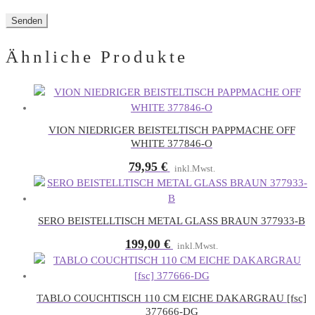
Ähnliche Produkte
VION NIEDRIGER BEISTELTISCH PAPPMACHE OFF
WHITE 377846-O
79,95
€
inkl.Mwst.
SERO BEISTELLTISCH METAL GLASS BRAUN 377933-B
199,00
€
inkl.Mwst.
TABLO COUCHTISCH 110 CM EICHE DAKARGRAU [fsc]
377666-DG