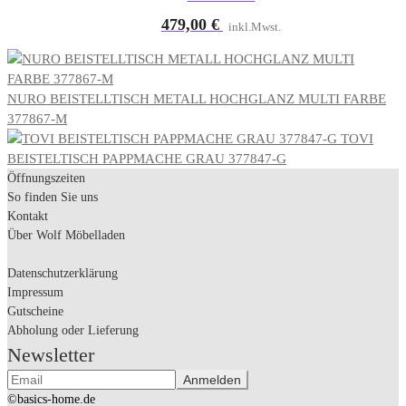
479,00
€
inkl.Mwst.
NURO BEISTELLTISCH METALL HOCHGLANZ MULTI FARBE
377867-M
TOVI
BEISTELTISCH PAPPMACHE GRAU 377847-G
Öffnungszeiten
So finden Sie uns
Kontakt
Über Wolf Möbelladen
Datenschutzerklärung
Impressum
Gutscheine
Abholung oder Lieferung
Newsletter
©basics-home.de