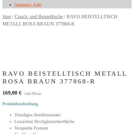
Summer Sale
Start
/
Couch- und Beistelltische
/
RAVO BEISTELLTISCH
METALL ROSA BRAUN 377868-R
RAVO BEISTELLTISCH METALL
ROSA BRAUN 377868-R
169,00
€
inkl.Mwst.
Produktbeschreibung
Trendiges Streifenmuster
Luxuriöse Hochglanzoberfläche
Verspielte Formen