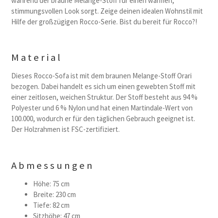
während der braune Melange-Stoff für einen warmen,
stimmungsvollen Look sorgt. Zeige deinen idealen Wohnstil mit
Hilfe der großzügigen Rocco-Serie. Bist du bereit für Rocco?!
Material
Dieses Rocco-Sofa ist mit dem braunen Melange-Stoff Orari
bezogen. Dabei handelt es sich um einen gewebten Stoff mit
einer zeitlosen, weichen Struktur. Der Stoff besteht aus 94 %
Polyester und 6 % Nylon und hat einen Martindale-Wert von
100.000, wodurch er für den täglichen Gebrauch geeignet ist.
Der Holzrahmen ist FSC-zertifiziert.
Abmessungen
Höhe: 75 cm
Breite: 230 cm
Tiefe: 82 cm
Sitzhöhe: 47 cm