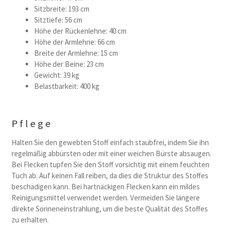
Sitzbreite: 193 cm
Sitztiefe: 56 cm
Höhe der Rückenlehne: 40 cm
Höhe der Armlehne: 66 cm
Breite der Armlehne: 15 cm
Höhe der Beine: 23 cm
Gewicht: 39 kg
Belastbarkeit: 400 kg
Pflege
Halten Sie den gewebten Stoff einfach staubfrei, indem Sie ihn
regelmäßig abbürsten oder mit einer weichen Bürste absaugen.
Bei Flecken tupfen Sie den Stoff vorsichtig mit einem feuchten
Tuch ab. Auf keinen Fall reiben, da dies die Struktur des Stoffes
beschädigen kann. Bei hartnäckigen Flecken kann ein mildes
Reinigungsmittel verwendet werden. Vermeiden Sie längere
direkte Sonneneinstrahlung, um die beste Qualität des Stoffes
zu erhalten.