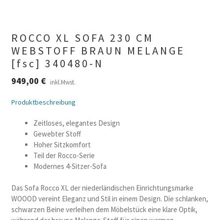
ROCCO XL SOFA 230 CM
WEBSTOFF BRAUN MELANGE
[fsc] 340480-N
949,00
€
inkl.Mwst.
Produktbeschreibung
Zeitloses, elegantes Design
Gewebter Stoff
Hoher Sitzkomfort
Teil der Rocco-Serie
Modernes 4-Sitzer-Sofa
Das Sofa Rocco XL der niederländischen Einrichtungsmarke
WOOOD vereint Eleganz und Stil in einem Design. Die schlanken,
schwarzen Beine verleihen dem Möbelstück eine klare Optik,