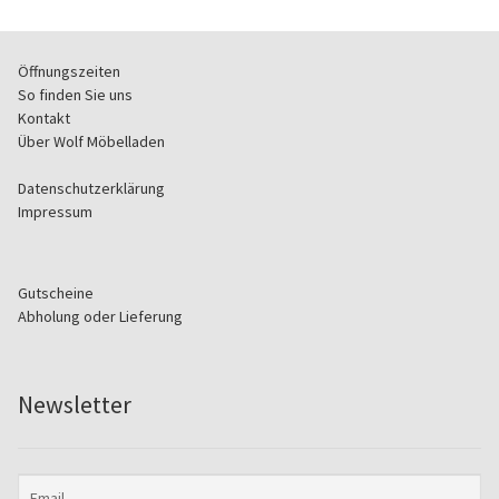
l
.
e
e
Öffnungszeiten
r
So finden Sie uns
.
Kontakt
Über Wolf Möbelladen
Datenschutzerklärung
Impressum
Gutscheine
Abholung oder Lieferung
Newsletter