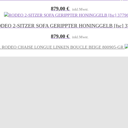
879,00
€
inkl.Mwst.
DEO 2-SITZER SOFA GERIPPTER HONINGGELB [fsc] 3
879,00
€
inkl.Mwst.
RODEO CHAISE LONGUE LINKEN BOUCLE BEIGE 800905-GR