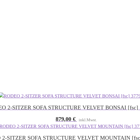
O 2-SITZER SOFA STRUCTURE VELVET BONSAI [fsc] 
879,00
€
inkl.Mwst.
2-SITZER SOFA STRUCTURE VELVET MOUNTAIN [fsc