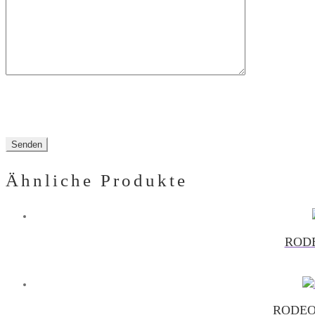
leer.
Ähnliche Produkte
RODE
RODEO 