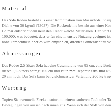
Material
Das Sofa Rodeo besteht aus einer Kombination von Massivholz, Spanp
Dichte von 30 kg/m3 (T3037). Die Ruckenlehne besteht aus einer Kom
Colmar entspricht dem neuesten Trend: weiche Materialien. Der Stoff i
100.000, was bedeutet, dass er fur eine intensive Nutzung geeignet ist.
hohe Farbechtheit, aber es wird empfohlen, direktes Sonnenlicht zu
Abmessungen
Das Rodeo 2,5-Sitzer Sofa hat eine Gesamthohe von 85 cm, eine Breite
dieses 2,5-Sitzers betragt 166 cm und ist in zwei separate Sitz- un
20 cm hoch. Das Sofa kann bei gleichmassiger Verteilung 200 kg trag
Wartung
Tupfen Sie eventuelle Flecken sofort mit einem sauberen Tuch oder T
Bewegungen von aussen nach innen aus. Wenn sich der Stoff von den 