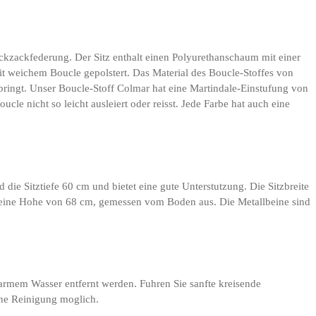
kzackfederung. Der Sitz enthalt einen Polyurethanschaum mit einer
 weichem Boucle gepolstert. Das Material des Boucle-Stoffes von
 bringt. Unser Boucle-Stoff Colmar hat eine Martindale-Einstufung von
cle nicht so leicht ausleiert oder reisst. Jede Farbe hat auch eine
ie Sitztiefe 60 cm und bietet eine gute Unterstutzung. Die Sitzbreite
nd eine Hohe von 68 cm, gemessen vom Boden aus. Die Metallbeine sind
warmem Wasser entfernt werden. Fuhren Sie sanfte kreisende
che Reinigung moglich.