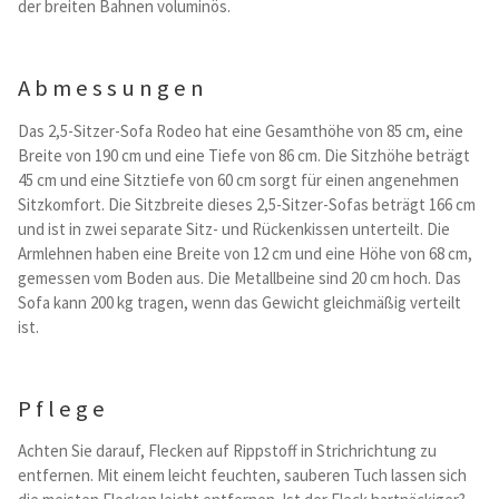
der breiten Bahnen voluminös.
Abmessungen
Das 2,5-Sitzer-Sofa Rodeo hat eine Gesamthöhe von 85 cm, eine
Breite von 190 cm und eine Tiefe von 86 cm. Die Sitzhöhe beträgt
45 cm und eine Sitztiefe von 60 cm sorgt für einen angenehmen
Sitzkomfort. Die Sitzbreite dieses 2,5-Sitzer-Sofas beträgt 166 cm
und ist in zwei separate Sitz- und Rückenkissen unterteilt. Die
Armlehnen haben eine Breite von 12 cm und eine Höhe von 68 cm,
gemessen vom Boden aus. Die Metallbeine sind 20 cm hoch. Das
Sofa kann 200 kg tragen, wenn das Gewicht gleichmäßig verteilt
ist.
Pflege
Achten Sie darauf, Flecken auf Rippstoff in Strichrichtung zu
entfernen. Mit einem leicht feuchten, sauberen Tuch lassen sich