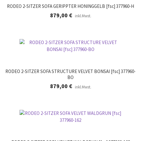
RODEO 2-SITZER SOFA GERIPPTER HONINGGELB [fsc] 377960-H
879,00
€
inkl.Mwst.
RODEO 2-SITZER SOFA STRUCTURE VELVET BONSAI [fsc] 377960-
BO
879,00
€
inkl.Mwst.