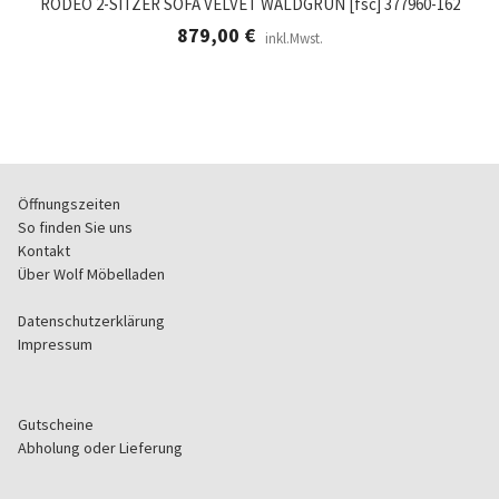
RODEO 2-SITZER SOFA VELVET WALDGRUN [fsc] 377960-162
879,00
€
inkl.Mwst.
Öffnungszeiten
So finden Sie uns
Kontakt
Über Wolf Möbelladen
Datenschutzerklärung
Impressum
Gutscheine
Abholung oder Lieferung