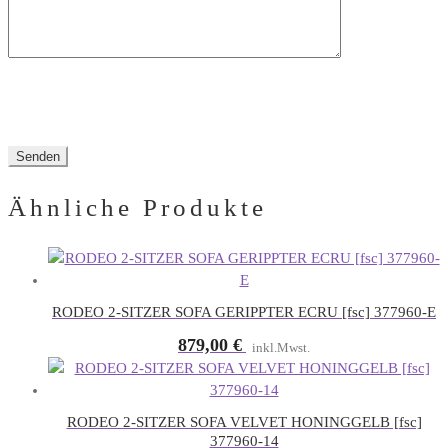
Ähnliche Produkte
RODEO 2-SITZER SOFA GERIPPTER ECRU [fsc] 377960-E
879,00
€
inkl.Mwst.
RODEO 2-SITZER SOFA VELVET HONINGGELB [fsc]
377960-14