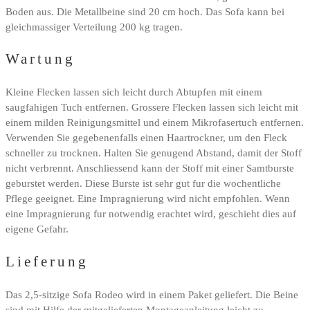
Boden aus. Die Metallbeine sind 20 cm hoch. Das Sofa kann bei
gleichmassiger Verteilung 200 kg tragen.
Wartung
Kleine Flecken lassen sich leicht durch Abtupfen mit einem
saugfahigen Tuch entfernen. Grossere Flecken lassen sich leicht mit
einem milden Reinigungsmittel und einem Mikrofasertuch entfernen.
Verwenden Sie gegebenenfalls einen Haartrockner, um den Fleck
schneller zu trocknen. Halten Sie genugend Abstand, damit der Stoff
nicht verbrennt. Anschliessend kann der Stoff mit einer Samtburste
geburstet werden. Diese Burste ist sehr gut fur die wochentliche
Pflege geeignet. Eine Impragnierung wird nicht empfohlen. Wenn
eine Impragnierung fur notwendig erachtet wird, geschieht dies auf
eigene Gefahr.
Lieferung
Das 2,5-sitzige Sofa Rodeo wird in einem Paket geliefert. Die Beine
sind mit Hilfe der mitgelieferten Montageanleitung leicht zu