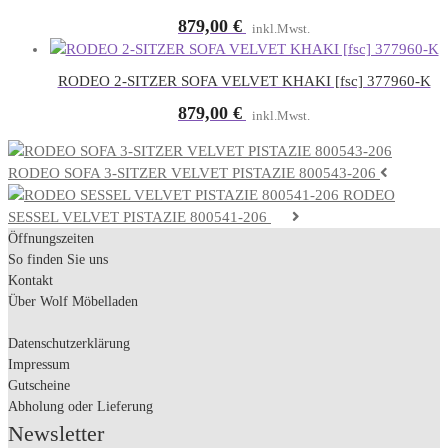
879,00
€
inkl.Mwst.
RODEO 2-SITZER SOFA VELVET KHAKI [fsc] 377960-K
879,00
€
inkl.Mwst.
RODEO SOFA 3-SITZER VELVET PISTAZIE 800543-206
RODEO
SESSEL VELVET PISTAZIE 800541-206
Öffnungszeiten
So finden Sie uns
Kontakt
Über Wolf Möbelladen
Datenschutzerklärung
Impressum
Gutscheine
Abholung oder Lieferung
Newsletter