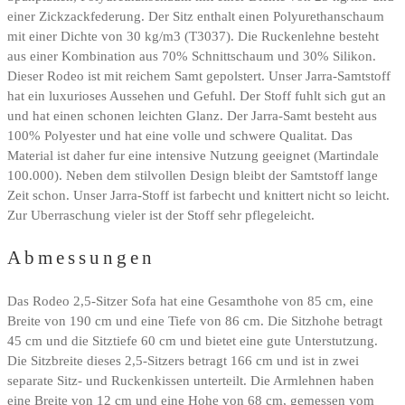
einer Zickzackfederung. Der Sitz enthalt einen Polyurethanschaum
mit einer Dichte von 30 kg/m3 (T3037). Die Ruckenlehne besteht
aus einer Kombination aus 70% Schnittschaum und 30% Silikon.
Dieser Rodeo ist mit reichem Samt gepolstert. Unser Jarra-Samtstoff
hat ein luxurioses Aussehen und Gefuhl. Der Stoff fuhlt sich gut an
und hat einen schonen leichten Glanz. Der Jarra-Samt besteht aus
100% Polyester und hat eine volle und schwere Qualitat. Das
Material ist daher fur eine intensive Nutzung geeignet (Martindale
100.000). Neben dem stilvollen Design bleibt der Samtstoff lange
Zeit schon. Unser Jarra-Stoff ist farbecht und knittert nicht so leicht.
Zur Uberraschung vieler ist der Stoff sehr pflegeleicht.
Abmessungen
Das Rodeo 2,5-Sitzer Sofa hat eine Gesamthohe von 85 cm, eine
Breite von 190 cm und eine Tiefe von 86 cm. Die Sitzhohe betragt
45 cm und die Sitztiefe 60 cm und bietet eine gute Unterstutzung.
Die Sitzbreite dieses 2,5-Sitzers betragt 166 cm und ist in zwei
separate Sitz- und Ruckenkissen unterteilt. Die Armlehnen haben
eine Breite von 12 cm und eine Hohe von 68 cm, gemessen vom