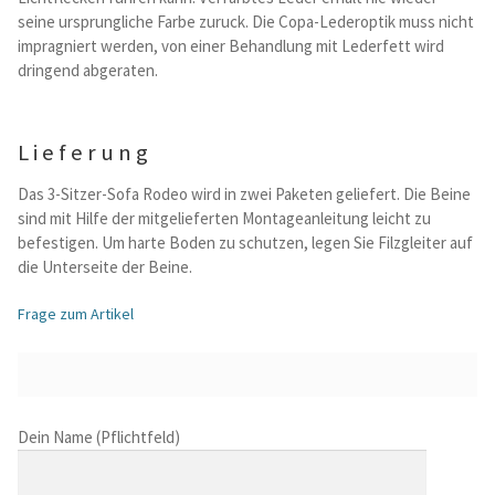
seine ursprungliche Farbe zuruck. Die Copa-Lederoptik muss nicht
impragniert werden, von einer Behandlung mit Lederfett wird
dringend abgeraten.
Lieferung
Das 3-Sitzer-Sofa Rodeo wird in zwei Paketen geliefert. Die Beine
sind mit Hilfe der mitgelieferten Montageanleitung leicht zu
befestigen. Um harte Boden zu schutzen, legen Sie Filzgleiter auf
die Unterseite der Beine.
Frage zum Artikel
B
Dein Name (Pflichtfeld)
i
t