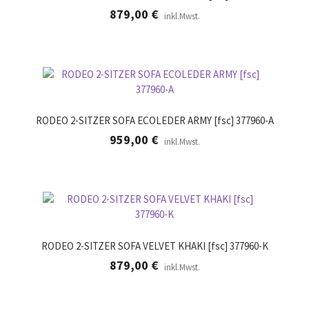
879,00
€
inkl.Mwst.
RODEO 2-SITZER SOFA ECOLEDER ARMY [fsc] 377960-A
959,00
€
inkl.Mwst.
RODEO 2-SITZER SOFA VELVET KHAKI [fsc] 377960-K
879,00
€
inkl.Mwst.