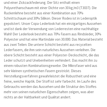
und einer Zickzackfederung. Der Sitz enthalt einen
Kataloge Trends
Polyurethanschaum mit einer Dichte von 30 kg/m3 (T3037). Die
Ruckenlehne besteht aus einer Kombination aus 70%
Summer Sale
Schnittschaum und 30% Silikon. Dieser Rodeo ist in Lederoptik
gepolstert. Unser Copa-Lederlook hat ein einzigartiges Aussehen
und ist dank der Verwendung von Lederresten eine nachhaltige
Wahl! Der Lederlook besteht aus 70% Fasern aus Rindsleder, 30%
Polyester und hat eine Martindale von 30.000. Das Material besteht
aus zwei Teilen: Die untere Schicht besteht aus recycelten
Lederfasern, die ihm sein naturliches Aussehen verleihen. Die
obere Schicht besteht aus einer Polyester-Deckschicht, die das
Leder schutzt und Unebenheiten verhindert. Das macht ihn zu
einem robusten Kombinationsgewebe. Die Mikrofaser wird aus
sehr kleinen synthetischen Fasern gestrickt. Dieses
Herstellungsverfahren gewahrleistet die Robustheit und eine
feine, weiche Haptik. Der Stoff ist sehr farbecht. Im Laufe des
Gebrauchs werden das Aussehen und die Struktur des Stoffes
mehr von seinen naturlichen Eigenschaften zeigen, was aber
nichts an der Haltbarkeit und Qualitat andert.