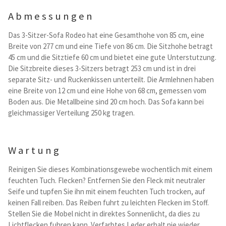
Abmessungen
Das 3-Sitzer-Sofa Rodeo hat eine Gesamthohe von 85 cm, eine
Breite von 277 cm und eine Tiefe von 86 cm. Die Sitzhohe betragt
45 cm und die Sitztiefe 60 cm und bietet eine gute Unterstutzung.
Die Sitzbreite dieses 3-Sitzers betragt 253 cm und ist in drei
separate Sitz- und Ruckenkissen unterteilt. Die Armlehnen haben
eine Breite von 12 cm und eine Hohe von 68 cm, gemessen vom
Boden aus. Die Metallbeine sind 20 cm hoch. Das Sofa kann bei
gleichmassiger Verteilung 250 kg tragen.
Wartung
Reinigen Sie dieses Kombinationsgewebe wochentlich mit einem
feuchten Tuch. Flecken? Entfernen Sie den Fleck mit neutraler
Seife und tupfen Sie ihn mit einem feuchten Tuch trocken, auf
keinen Fall reiben. Das Reiben fuhrt zu leichten Flecken im Stoff.
Stellen Sie die Mobel nicht in direktes Sonnenlicht, da dies zu
Lichtflecken fuhren kann. Verfarbtes Leder erhalt nie wieder