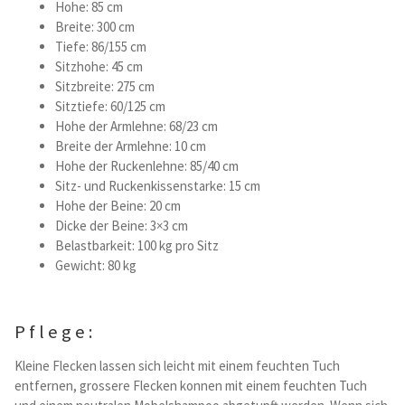
Hohe: 85 cm
Breite: 300 cm
Tiefe: 86/155 cm
Sitzhohe: 45 cm
Sitzbreite: 275 cm
Sitztiefe: 60/125 cm
Hohe der Armlehne: 68/23 cm
Breite der Armlehne: 10 cm
Hohe der Ruckenlehne: 85/40 cm
Sitz- und Ruckenkissenstarke: 15 cm
Hohe der Beine: 20 cm
Dicke der Beine: 3×3 cm
Belastbarkeit: 100 kg pro Sitz
Gewicht: 80 kg
Pflege:
Kleine Flecken lassen sich leicht mit einem feuchten Tuch
entfernen, grossere Flecken konnen mit einem feuchten Tuch