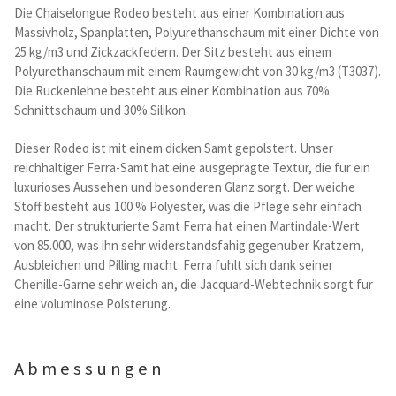
Kataloge Trends
Die Chaiselongue Rodeo besteht aus einer Kombination aus
Massivholz, Spanplatten, Polyurethanschaum mit einer Dichte von
25 kg/m3 und Zickzackfedern. Der Sitz besteht aus einem
Summer Sale
Polyurethanschaum mit einem Raumgewicht von 30 kg/m3 (T3037).
Die Ruckenlehne besteht aus einer Kombination aus 70%
Schnittschaum und 30% Silikon.
Dieser Rodeo ist mit einem dicken Samt gepolstert. Unser
reichhaltiger Ferra-Samt hat eine ausgepragte Textur, die fur ein
luxurioses Aussehen und besonderen Glanz sorgt. Der weiche
Stoff besteht aus 100 % Polyester, was die Pflege sehr einfach
macht. Der strukturierte Samt Ferra hat einen Martindale-Wert
von 85.000, was ihn sehr widerstandsfahig gegenuber Kratzern,
Ausbleichen und Pilling macht. Ferra fuhlt sich dank seiner
Chenille-Garne sehr weich an, die Jacquard-Webtechnik sorgt fur
eine voluminose Polsterung.
Abmessungen