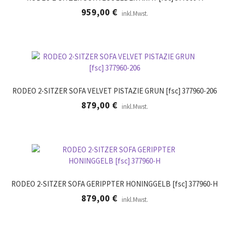
959,00
€
inkl.Mwst.
RODEO 2-SITZER SOFA VELVET PISTAZIE GRUN [fsc] 377960-206
879,00
€
inkl.Mwst.
RODEO 2-SITZER SOFA GERIPPTER HONINGGELB [fsc] 377960-H
879,00
€
inkl.Mwst.