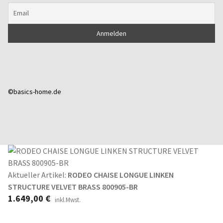
©basics-home.de
Aktueller Artikel:
RODEO CHAISE LONGUE LINKEN
STRUCTURE VELVET BRASS 800905-BR
1.649,00
€
inkl.Mwst.