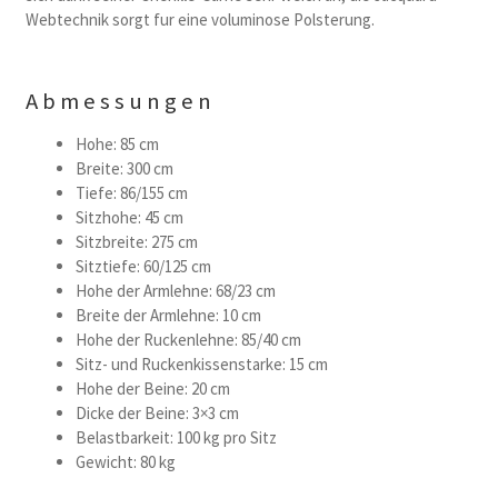
Webtechnik sorgt fur eine voluminose Polsterung.
Abmessungen
Hohe: 85 cm
Breite: 300 cm
Tiefe: 86/155 cm
Sitzhohe: 45 cm
Sitzbreite: 275 cm
Sitztiefe: 60/125 cm
Hohe der Armlehne: 68/23 cm
Breite der Armlehne: 10 cm
Hohe der Ruckenlehne: 85/40 cm
Sitz- und Ruckenkissenstarke: 15 cm
Hohe der Beine: 20 cm
Dicke der Beine: 3×3 cm
Belastbarkeit: 100 kg pro Sitz
Gewicht: 80 kg