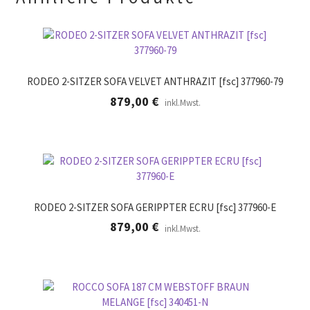
RODEO 2-SITZER SOFA VELVET ANTHRAZIT [fsc] 377960-79
879,00
€
inkl.Mwst.
RODEO 2-SITZER SOFA GERIPPTER ECRU [fsc] 377960-E
879,00
€
inkl.Mwst.