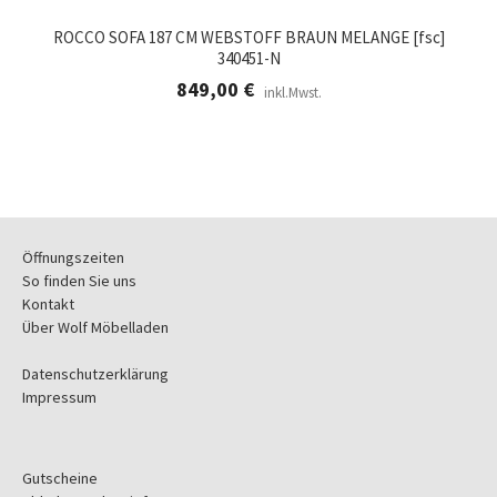
ROCCO SOFA 187 CM WEBSTOFF BRAUN MELANGE [fsc]
340451-N
849,00
€
inkl.Mwst.
Öffnungszeiten
So finden Sie uns
Kontakt
Über Wolf Möbelladen
Datenschutzerklärung
Impressum
Gutscheine