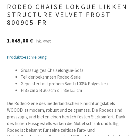
RODEO CHAISE LONGUE LINKEN
STRUCTURE VELVET FROST
800905-FR
1.649,00
€
inkl.Mwst.
Produktbeschreibung
Grosszugiges Chaiselongue-Sofa
Teil der bekannten Rodeo-Serie
Gepolstert mit grobem Samt (100% Polyester)
H 85 cm x B 300 cm x T 86/155 cm
Die Rodeo-Serie des niederlandischen Einrichtungslabels
WOOOD ist modern, robust und zeitgemass. Die Rodeos sind
grosszugig und bieten einen herrlich festen Sitzkomfort. Dank
des hohen Fussgestells wirken die Mobel schlank und luftig.
Rodeo ist bekannt fur seine zeitlose Farb- und