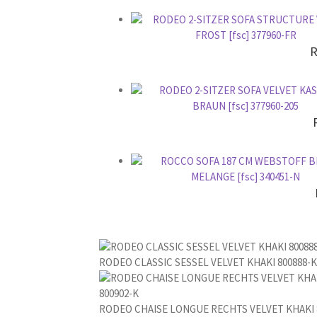
e
r
.
R
RODEO CLASSIC SESSEL VELVET KHAKI 800888-
RODEO CHAISE LONGUE RECHTS VELVET KHAKI 