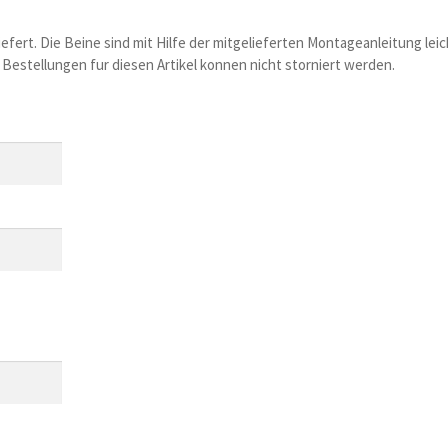
efert. Die Beine sind mit Hilfe der mitgelieferten Montageanleitung le
e. Bestellungen fur diesen Artikel konnen nicht storniert werden.