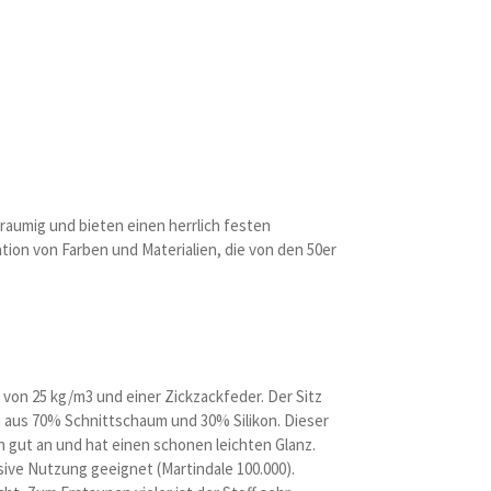
aumig und bieten einen herrlich festen
ation von Farben und Materialien, die von den 50er
von 25 kg/m3 und einer Zickzackfeder. Der Sitz
n aus 70% Schnittschaum und 30% Silikon. Dieser
h gut an und hat einen schonen leichten Glanz.
sive Nutzung geeignet (Martindale 100.000).