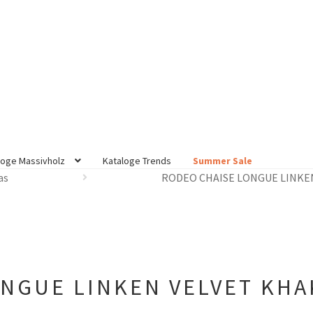
loge Massivholz
Kataloge Trends
Summer Sale
as
RODEO CHAISE LONGUE LINKEN
NGUE LINKEN VELVET KHAK