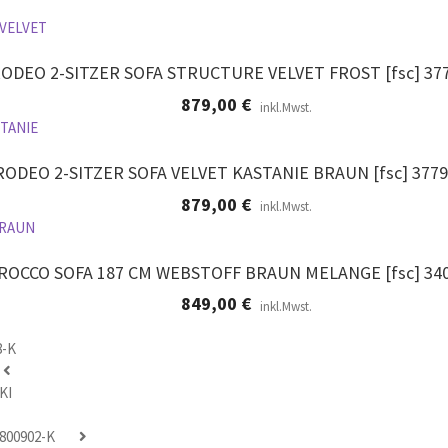
ODEO 2-SITZER SOFA STRUCTURE VELVET FROST [fsc] 37
879,00
€
inkl.Mwst.
RODEO 2-SITZER SOFA VELVET KASTANIE BRAUN [fsc] 3779
879,00
€
inkl.Mwst.
ROCCO SOFA 187 CM WEBSTOFF BRAUN MELANGE [fsc] 34
849,00
€
inkl.Mwst.
K
800902-K