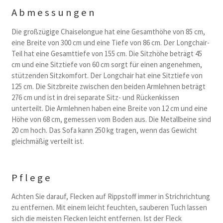
Abmessungen
Die großzügige Chaiselongue hat eine Gesamthöhe von 85 cm,
eine Breite von 300 cm und eine Tiefe von 86 cm. Der Longchair-
Teil hat eine Gesamttiefe von 155 cm. Die Sitzhöhe beträgt 45
cm und eine Sitztiefe von 60 cm sorgt für einen angenehmen,
stützenden Sitzkomfort. Der Longchair hat eine Sitztiefe von
125 cm. Die Sitzbreite zwischen den beiden Armlehnen beträgt
276 cm und ist in drei separate Sitz- und Rückenkissen
unterteilt. Die Armlehnen haben eine Breite von 12 cm und eine
Höhe von 68 cm, gemessen vom Boden aus. Die Metallbeine sind
20 cm hoch. Das Sofa kann 250 kg tragen, wenn das Gewicht
gleichmäßig verteilt ist.
Pflege
Achten Sie darauf, Flecken auf Rippstoff immer in Strichrichtung
zu entfernen. Mit einem leicht feuchten, sauberen Tuch lassen
sich die meisten Flecken leicht entfernen. Ist der Fleck