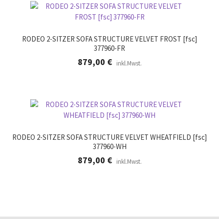
RODEO 2-SITZER SOFA STRUCTURE VELVET FROST [fsc]
377960-FR
879,00
€
inkl.Mwst.
RODEO 2-SITZER SOFA STRUCTURE VELVET WHEATFIELD [fsc]
377960-WH
879,00
€
inkl.Mwst.