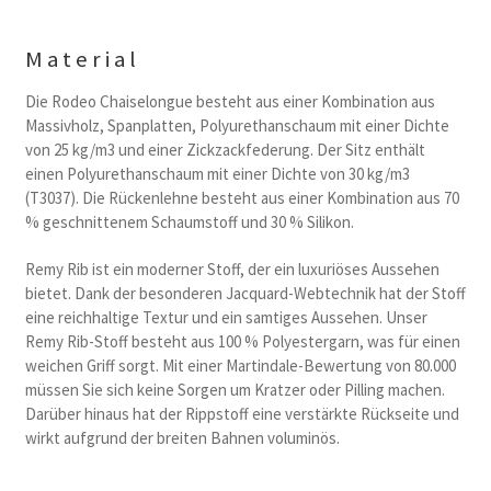
Material
Die Rodeo Chaiselongue besteht aus einer Kombination aus
Massivholz, Spanplatten, Polyurethanschaum mit einer Dichte
von 25 kg/m3 und einer Zickzackfederung. Der Sitz enthält
einen Polyurethanschaum mit einer Dichte von 30 kg/m3
(T3037). Die Rückenlehne besteht aus einer Kombination aus 70
% geschnittenem Schaumstoff und 30 % Silikon.
Remy Rib ist ein moderner Stoff, der ein luxuriöses Aussehen
bietet. Dank der besonderen Jacquard-Webtechnik hat der Stoff
eine reichhaltige Textur und ein samtiges Aussehen. Unser
Remy Rib-Stoff besteht aus 100 % Polyestergarn, was für einen
weichen Griff sorgt. Mit einer Martindale-Bewertung von 80.000
müssen Sie sich keine Sorgen um Kratzer oder Pilling machen.
Darüber hinaus hat der Rippstoff eine verstärkte Rückseite und
wirkt aufgrund der breiten Bahnen voluminös.